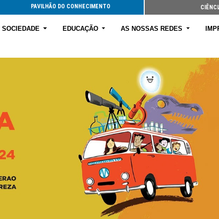
PAVILHÃO DO CONHECIMENTO
CIÊNCI
E SOCIEDADE
EDUCAÇÃO
AS NOSSAS REDES
IMP