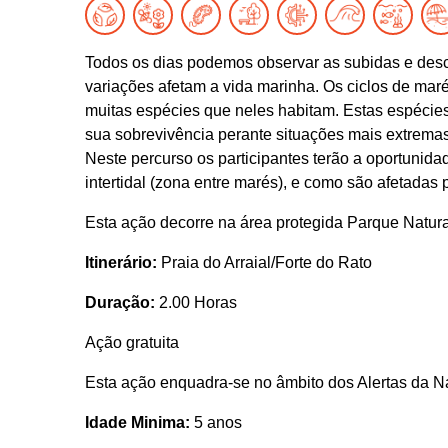
Todos os dias podemos observar as subidas e des
variações afetam a vida marinha. Os ciclos de maré
muitas espécies que neles habitam. Estas espécies
sua sobrevivência perante situações mais extremas
Neste percurso os participantes terão a oportunida
intertidal (zona entre marés), e como são afetadas
Esta ação decorre na área protegida Parque Natur
Itinerário:
Praia do Arraial/Forte do Rato
Duração:
2.00 Horas
Ação gratuita
Esta ação enquadra-se no âmbito dos Alertas da N
Idade Minima:
5 anos