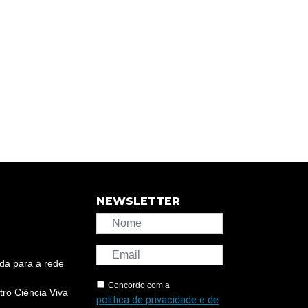
NEWSLETTER
da para a rede
Concordo com a
ro Ciência Viva
política de privacidade e de