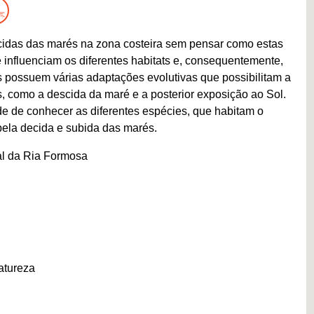
cidas das marés na zona costeira sem pensar como estas
 influenciam os diferentes habitats e, consequentemente,
 possuem várias adaptações evolutivas que possibilitam a
, como a descida da maré e a posterior exposição ao Sol.
de de conhecer as diferentes espécies, que habitam o
 pela decida e subida das marés.
al da Ria Formosa
atureza