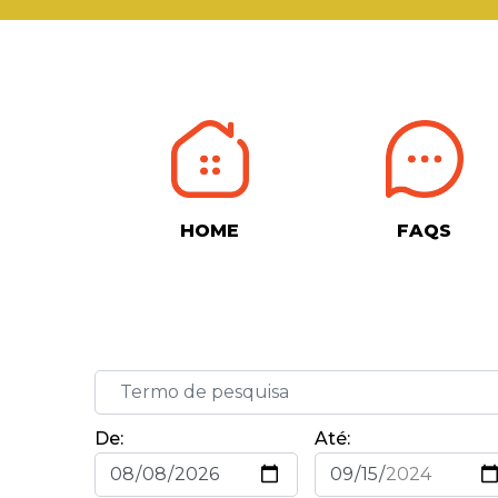
HOME
FAQS
De:
Até: