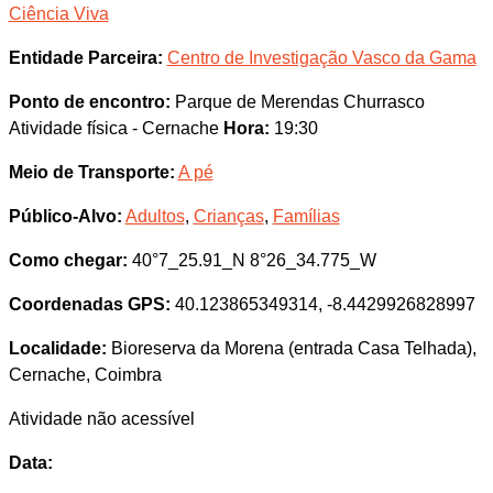
Ciência Viva
Entidade Parceira:
Centro de Investigação Vasco da Gama
Ponto de encontro:
Parque de Merendas Churrasco
Atividade física - Cernache
Hora:
19:30
Meio de Transporte:
A pé
Público-Alvo:
Adultos
,
Crianças
,
Famílias
Como chegar:
40°7_25.91_N 8°26_34.775_W
Coordenadas GPS:
40.123865349314, -8.4429926828997
Localidade:
Bioreserva da Morena (entrada Casa Telhada),
Cernache, Coimbra
Atividade não acessível
Data: