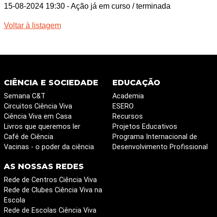
15-08-2024 19:30
- Ação já em curso / terminada
Voltar à listagem
CIÊNCIA E SOCIEDADE
EDUCAÇÃO
Semana C&T
Academia
Circuitos Ciência Viva
ESERO
Ciência Viva em Casa
Recursos
Livros que queremos ler
Projetos Educativos
Café de Ciência
Programa Internacional de
Vacinas - o poder da ciência
Desenvolvimento Profissional
AS NOSSAS REDES
Rede de Centros Ciência Viva
Rede de Clubes Ciência Viva na
Escola
Rede de Escolas Ciência Viva