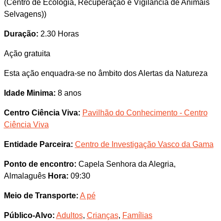
(Centro de Ecologia, Recuperação e Vigilância de Animais
Selvagens))
Duração:
2.30 Horas
Ação gratuita
Esta ação enquadra-se no âmbito dos Alertas da Natureza
Idade Minima:
8 anos
Centro Ciência Viva:
Pavilhão do Conhecimento - Centro
Ciência Viva
Entidade Parceira:
Centro de Investigação Vasco da Gama
Ponto de encontro:
Capela Senhora da Alegria,
Almalaguês
Hora:
09:30
Meio de Transporte:
A pé
Público-Alvo:
Adultos
,
Crianças
,
Famílias