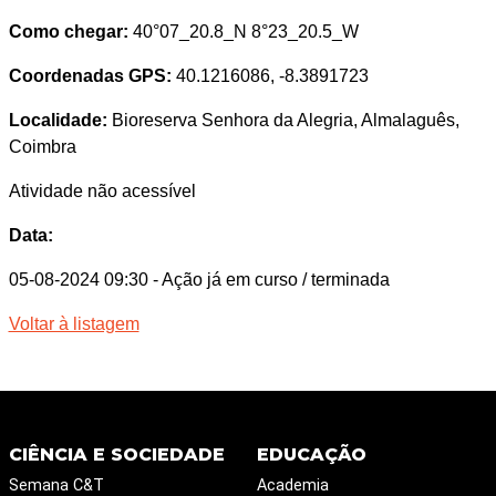
Como chegar:
40°07_20.8_N 8°23_20.5_W
Coordenadas GPS:
40.1216086, -8.3891723
Localidade:
Bioreserva Senhora da Alegria, Almalaguês,
Coimbra
Atividade não acessível
Data:
05-08-2024 09:30
- Ação já em curso / terminada
Voltar à listagem
CIÊNCIA E SOCIEDADE
EDUCAÇÃO
Semana C&T
Academia