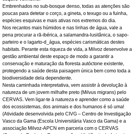
Embrenhados no sub-bosque denso, todas as atenções são
poucas para detetar o corço, a gineta, o texugo ou a fuinha,
espécies esquivas e mais ativas nos extremos do dia.
Nos recantos mais húmidos e nas linhas de água, vale a
pena procurar a rã-ibérica, a salamandra-lusitânica, o sapo-
parteiro e o lagarto-d_água, espécies carismáticas destes
habitats. Perante esta riqueza de vida, a Milvoz desenvolve a
gestão ambiental deste espaço de modo a garantir a
conservação e maturação da floresta autóctone existente,
protegendo a saúde desta paisagem única bem como toda a
biodiversidade dela dependente.
Nesta caminhada interpretativa, vem assistir à devolução à
natureza de um jovem milhafre preto (Milvus migrans) pelo
CERVAS. Vem ligar-te à natureza e aprender como a saúde
dos ecossistemas, dos animais e dos humanos é só uma!
(Atividade desenvolvida pelo CIVG – Centro de Investigação
Vasco da Gama (Escola Universitária Vasco da Gama) e a
associação Milvoz-APCN em parceria com o CERVAS