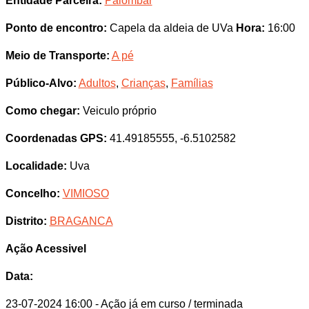
Entidade Parceira:
Palombar
Ponto de encontro:
Capela da aldeia de UVa
Hora:
16:00
Meio de Transporte:
A pé
Público-Alvo:
Adultos
,
Crianças
,
Famílias
Como chegar:
Veiculo próprio
Coordenadas GPS:
41.49185555, -6.5102582
Localidade:
Uva
Concelho:
VIMIOSO
Distrito:
BRAGANCA
Ação Acessivel
Data:
23-07-2024 16:00
- Ação já em curso / terminada