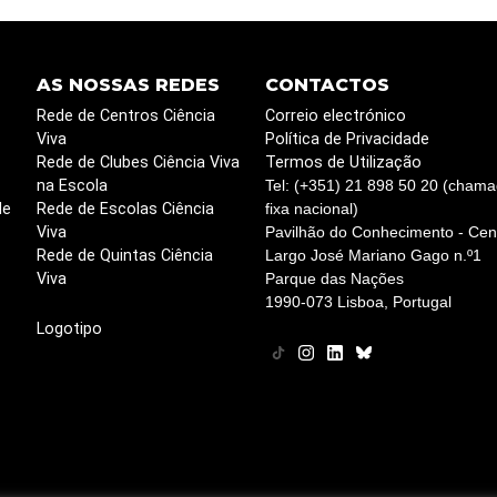
AS NOSSAS REDES
CONTACTOS
Rede de Centros Ciência
Correio electrónico
Viva
Política de Privacidade
Rede de Clubes Ciência Viva
Termos de Utilização
na Escola
Tel: (+351) 21 898 50 20 (chama
de
Rede de Escolas Ciência
fixa nacional)
Viva
Pavilhão do Conhecimento - Cent
Rede de Quintas Ciência
Largo José Mariano Gago n.º1
Viva
Parque das Nações
1990-073 Lisboa, Portugal
Logotipo