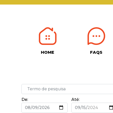
HOME
FAQS
De:
Até: