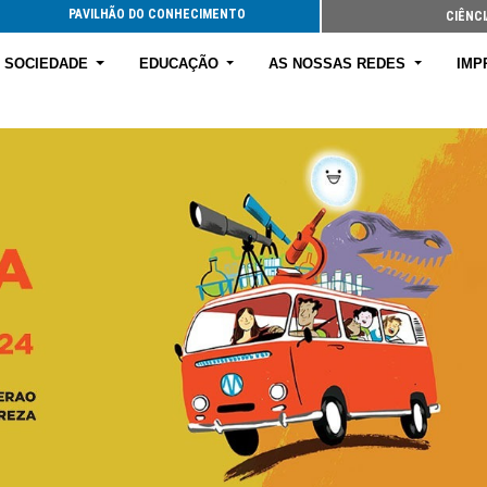
PAVILHÃO DO CONHECIMENTO
CIÊNCI
E SOCIEDADE
EDUCAÇÃO
AS NOSSAS REDES
IMP