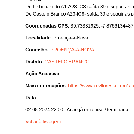
De Lisboa/Porto A1-A23-IC8-saída 39 e seguir as p
De Castelo Branco A23-IC8- saída 39 e seguir as p
Coordenadas GPS:
39.73331925, -7.8766134487
Localidade:
Proença-a-Nova
Concelho:
PROENÇA-A-NOVA
Distrito:
CASTELO BRANCO
Ação Acessivel
Mais informações:
https://www.ccvfloresta.com/ / h
Data:
02-08-2024 22:00
- Ação já em curso / terminada
Voltar à listagem