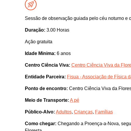
Sessão de observação guiada pelo céu noturno e 
Duração:
3.00 Horas
Ação gratuita
Idade Minima:
6 anos
Centro Ciência Viva:
Centro Ciência Viva da Flor
Entidade Parceira:
Fisua - Associação de Física 
Ponto de encontro:
Centro Ciência Viva da Flore
Meio de Transporte:
A pé
Público-Alvo:
Adultos
,
Crianças
,
Famílias
Como chegar:
Chegando a Proença-a-Nova, seguir
Floresta.