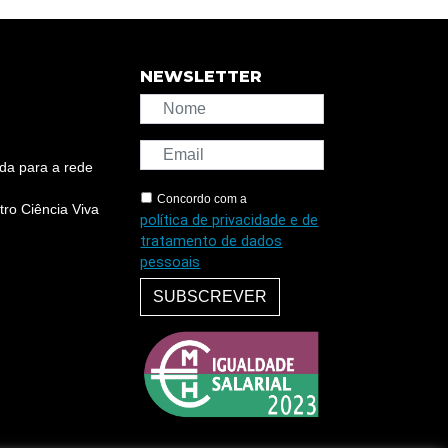
NEWSLETTER
da para a rede
Concordo com a
ro Ciência Viva
política de privacidade e de
tratamento de dados
pessoais
SUBSCREVER