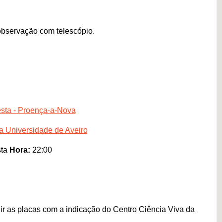
observação com telescópio.
esta - Proença-a-Nova
da Universidade de Aveiro
sta
Hora:
22:00
 as placas com a indicação do Centro Ciência Viva da