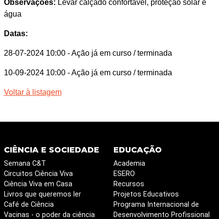
Observações:
Levar calçado confortável, proteção solar e
água
Datas:
28-07-2024 10:00
- Ação já em curso / terminada
10-09-2024 10:00
- Ação já em curso / terminada
Voltar à listagem
CIÊNCIA E SOCIEDADE
EDUCAÇÃO
Semana C&T
Academia
Circuitos Ciência Viva
ESERO
Ciência Viva em Casa
Recursos
Livros que queremos ler
Projetos Educativos
Café de Ciência
Programa Internacional de
Vacinas - o poder da ciência
Desenvolvimento Profissional