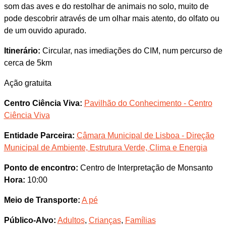
som das aves e do restolhar de animais no solo, muito de
pode descobrir através de um olhar mais atento, do olfato ou
de um ouvido apurado.
Itinerário:
Circular, nas imediações do CIM, num percurso de
cerca de 5km
Ação gratuita
Centro Ciência Viva:
Pavilhão do Conhecimento - Centro
Ciência Viva
Entidade Parceira:
Câmara Municipal de Lisboa - Direção
Municipal de Ambiente, Estrutura Verde, Clima e Energia
Ponto de encontro:
Centro de Interpretação de Monsanto
Hora:
10:00
Meio de Transporte:
A pé
Público-Alvo:
Adultos
,
Crianças
,
Famílias