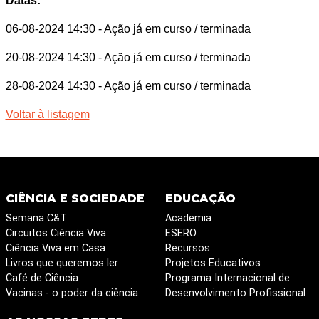
Datas:
06-08-2024 14:30
- Ação já em curso / terminada
20-08-2024 14:30
- Ação já em curso / terminada
28-08-2024 14:30
- Ação já em curso / terminada
Voltar à listagem
CIÊNCIA E SOCIEDADE
EDUCAÇÃO
Semana C&T
Academia
Circuitos Ciência Viva
ESERO
Ciência Viva em Casa
Recursos
Livros que queremos ler
Projetos Educativos
Café de Ciência
Programa Internacional de
Vacinas - o poder da ciência
Desenvolvimento Profissional