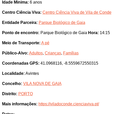
Idade Minima:
6 anos
Centro Ciência Viva:
Centro Ciência Viva de Vila de Conde
Entidade Parceira:
Parque Biológico de Gaia
Ponto de encontro:
Parque Biológico de Gaia
Hora:
14:15
Meio de Transporte:
A pé
Público-Alvo:
Adultos
,
Crianças
,
Famílias
Coordenadas GPS:
41.0968116, -8.5559672550315
Localidade:
Avintes
Concelho:
VILA NOVA DE GAIA
Distrito:
PORTO
Mais informações:
https://viladoconde.cienciaviva.pt/