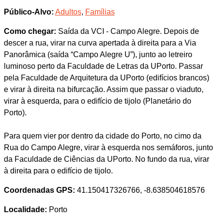
Público-Alvo:
Adultos
,
Famílias
Como chegar:
Saída da VCI - Campo Alegre. Depois de
descer a rua, virar na curva apertada à direita para a Via
Panorâmica (saída “Campo Alegre U”), junto ao letreiro
luminoso perto da Faculdade de Letras da UPorto. Passar
pela Faculdade de Arquitetura da UPorto (edifícios brancos)
e virar à direita na bifurcação. Assim que passar o viaduto,
virar à esquerda, para o edifício de tijolo (Planetário do
Porto).
Para quem vier por dentro da cidade do Porto, no cimo da
Rua do Campo Alegre, virar à esquerda nos semáforos, junto
da Faculdade de Ciências da UPorto. No fundo da rua, virar
à direita para o edifício de tijolo.
Coordenadas GPS:
41.150417326766, -8.638504618576
Localidade:
Porto