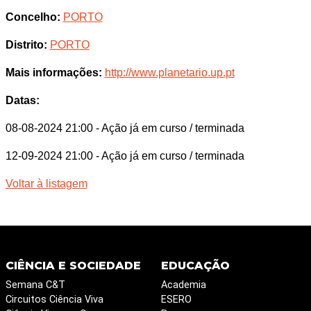
Concelho:
PORTO
Distrito:
PORTO
Mais informações:
http://www.planetario.up.pt
Datas:
08-08-2024 21:00
- Ação já em curso / terminada
12-09-2024 21:00
- Ação já em curso / terminada
Voltar à listagem
CIÊNCIA E SOCIEDADE
EDUCAÇÃO
Semana C&T
Academia
Circuitos Ciência Viva
ESERO