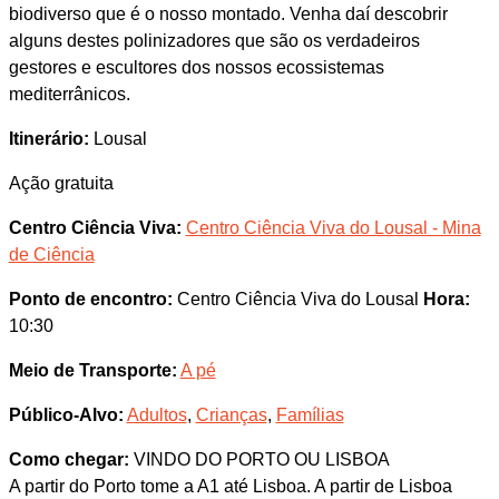
biodiverso que é o nosso montado. Venha daí descobrir
alguns destes polinizadores que são os verdadeiros
gestores e escultores dos nossos ecossistemas
mediterrânicos.
Itinerário:
Lousal
Ação gratuita
Centro Ciência Viva:
Centro Ciência Viva do Lousal - Mina
de Ciência
Ponto de encontro:
Centro Ciência Viva do Lousal
Hora:
10:30
Meio de Transporte:
A pé
Público-Alvo:
Adultos
,
Crianças
,
Famílias
Como chegar:
VINDO DO PORTO OU LISBOA
A partir do Porto tome a A1 até Lisboa. A partir de Lisboa