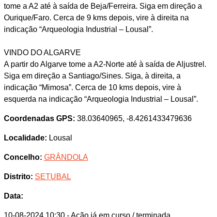
tome a A2 até à saída de Beja/Ferreira. Siga em direção a
Ourique/Faro. Cerca de 9 kms depois, vire à direita na
indicação “Arqueologia Industrial – Lousal”.
VINDO DO ALGARVE
A partir do Algarve tome a A2-Norte até à saída de Aljustrel.
Siga em direção a Santiago/Sines. Siga, à direita, a
indicação “Mimosa”. Cerca de 10 kms depois, vire à
esquerda na indicação “Arqueologia Industrial – Lousal”.
Coordenadas GPS:
38.03640965, -8.4261433479636
Localidade:
Lousal
Concelho:
GRÂNDOLA
Distrito:
SETUBAL
Data:
10-08-2024 10:30
- Ação já em curso / terminada