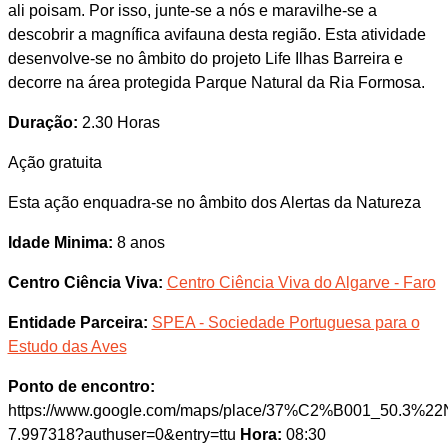
ali poisam. Por isso, junte-se a nós e maravilhe-se a
descobrir a magnífica avifauna desta região. Esta atividade
desenvolve-se no âmbito do projeto Life Ilhas Barreira e
decorre na área protegida Parque Natural da Ria Formosa.
Duração:
2.30 Horas
Ação gratuita
Esta ação enquadra-se no âmbito dos Alertas da Natureza
Idade Minima:
8 anos
Centro Ciência Viva:
Centro Ciência Viva do Algarve - Faro
Entidade Parceira:
SPEA - Sociedade Portuguesa para o
Estudo das Aves
Ponto de encontro:
https://www.google.com/maps/place/37%C2%B001_50.3%2
7.997318?authuser=0&entry=ttu
Hora:
08:30