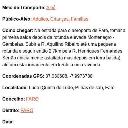
Meio de Transporte:
A pé
Público-Alvo:
Adultos
,
Crianças
,
Famílias
Como chegar:
Na estrada para o aeroporto de Faro, tomar a
primeira saída depois da rotunda elevada Montenegro -
Gambelas. Subir a R. Aquilino Ribeiro até uma pequena
rotunda e seguir então 2,7km pela R. Henriques Fernandes
Serrão (inicialmente asfaltada mas depois em terra batida)
até um estacionamento em frente a uma vivenda.
Coordenadas GPS:
37.030608, -7.9973738
Localidade:
Ludo (Quinta do Ludo, Pilhas de sal), Faro
Concelho:
FARO
Distrito:
FARO
Data: