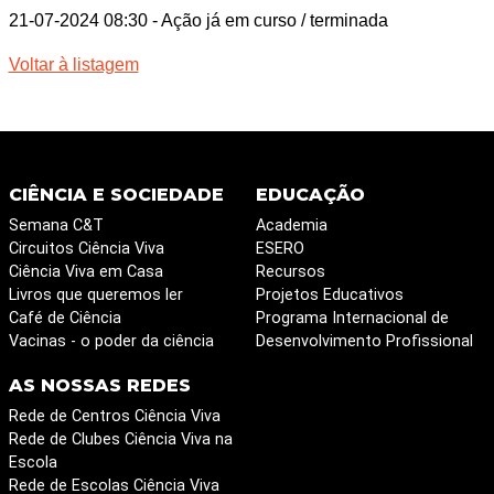
21-07-2024 08:30
- Ação já em curso / terminada
Voltar à listagem
CIÊNCIA E SOCIEDADE
EDUCAÇÃO
Semana C&T
Academia
Circuitos Ciência Viva
ESERO
Ciência Viva em Casa
Recursos
Livros que queremos ler
Projetos Educativos
Café de Ciência
Programa Internacional de
Vacinas - o poder da ciência
Desenvolvimento Profissional
AS NOSSAS REDES
Rede de Centros Ciência Viva
Rede de Clubes Ciência Viva na
Escola
Rede de Escolas Ciência Viva