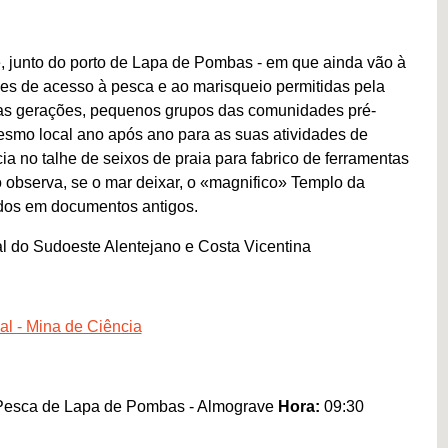
, junto do porto de Lapa de Pombas - em que ainda vão à
des de acesso à pesca e ao marisqueio permitidas pela
eras gerações, pequenos grupos das comunidades pré-
mesmo local ano após ano para as suas atividades de
cia no talhe de seixos de praia para fabrico de ferramentas
o observa, se o mar deixar, o «magnifico» Templo da
dos em documentos antigos.
l do Sudoeste Alentejano e Costa Vicentina
al - Mina de Ciência
Pesca de Lapa de Pombas - Almograve
Hora:
09:30