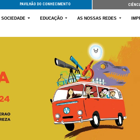
PAVILHÃO DO CONHECIMENTO
CIÊNCI
E SOCIEDADE
EDUCAÇÃO
AS NOSSAS REDES
IMP