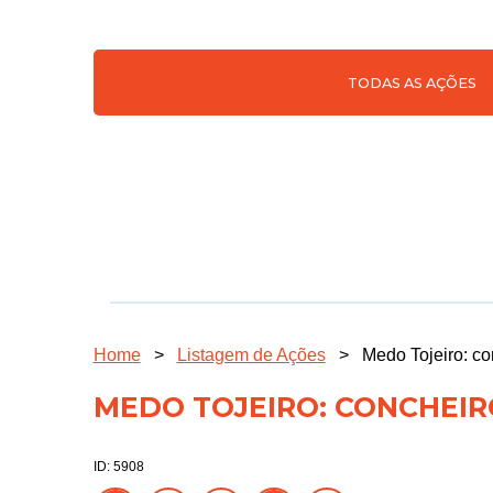
TODAS AS AÇÕES
Home
>
Listagem de Ações
>
Medo Tojeiro: co
MEDO TOJEIRO: CONCHEIR
ID: 5908