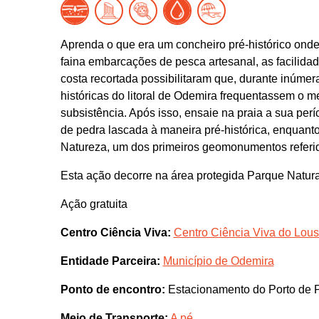
Aprenda o que era um concheiro pré-histórico onde
faina embarcações de pesca artesanal, as facilida
costa recortada possibilitaram que, durante inúm
históricas do litoral de Odemira frequentassem o 
subsistência. Após isso, ensaie na praia a sua perí
de pedra lascada à maneira pré-histórica, enquant
Natureza, um dos primeiros geomonumentos referi
Esta ação decorre na área protegida Parque Natura
Ação gratuita
Centro Ciência Viva:
Centro Ciência Viva do Lous
Entidade Parceira:
Município de Odemira
Ponto de encontro:
Estacionamento do Porto de 
Meio de Transporte:
A pé