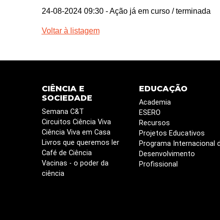
24-08-2024 09:30
- Ação já em curso / terminada
Voltar à listagem
CIÊNCIA E
EDUCAÇÃO
SOCIEDADE
Academia
Semana C&T
ESERO
Circuitos Ciência Viva
Recursos
Ciência Viva em Casa
Projetos Educativos
Livros que queremos ler
Programa Internacional 
Café de Ciência
Desenvolvimento
Vacinas - o poder da
Profissional
ciência