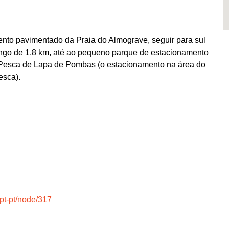
nto pavimentado da Praia do Almograve, seguir para sul
 longo de 1,8 km, até ao pequeno parque de estacionamento
Pesca de Lapa de Pombas (o estacionamento na área do
esca).
=pt-pt/node/317