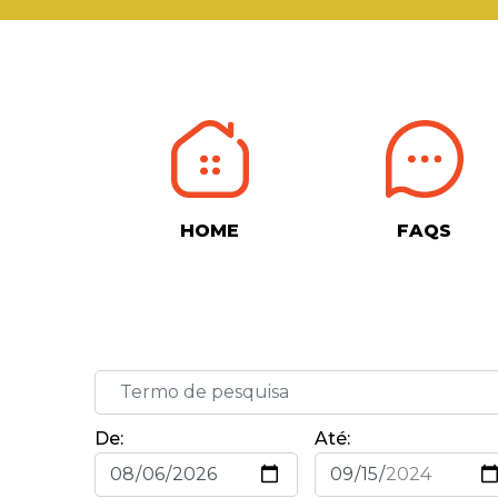
HOME
FAQS
De:
Até: