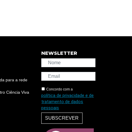
NEWSLETTER
da para a rede
Concordo com a
ro Ciência Viva
política de privacidade e de
tratamento de dados
pessoais
SUBSCREVER