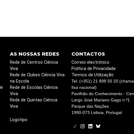
AS NOSSAS REDES
CONTACTOS
Rede de Centros Ciência
Correio electrónico
Viva
Política de Privacidade
Rede de Clubes Ciência Viva
Termos de Utilização
na Escola
Tel: (+351) 21 898 50 20 (chama
de
Rede de Escolas Ciência
fixa nacional)
Viva
Pavilhão do Conhecimento - Cent
Rede de Quintas Ciência
Largo José Mariano Gago n.º1
Viva
Parque das Nações
1990-073 Lisboa, Portugal
Logotipo