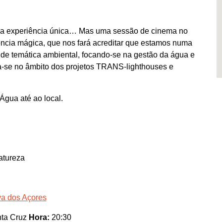
ma experiência única… Mas uma sessão de cinema no
iência mágica, que nos fará acreditar que estamos numa
rá de temática ambiental, focando-se na gestão da água e
a-se no âmbito dos projetos TRANS-lighthouses e
gua até ao local.
atureza
va dos Açores
nta Cruz
Hora:
20:30