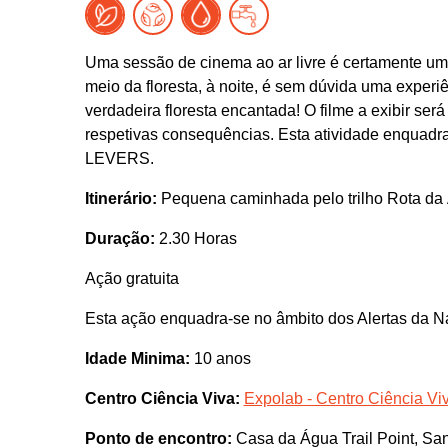
Uma sessão de cinema ao ar livre é certamente u
meio da floresta, à noite, é sem dúvida uma exper
verdadeira floresta encantada! O filme a exibir se
respetivas consequências. Esta atividade enquadr
LEVERS.
Itinerário:
Pequena caminhada pelo trilho Rota da Á
Duração:
2.30 Horas
Ação gratuita
Esta ação enquadra-se no âmbito dos Alertas da N
Idade Minima:
10 anos
Centro Ciência Viva:
Expolab - Centro Ciência Vi
Ponto de encontro:
Casa da Água Trail Point, Sa