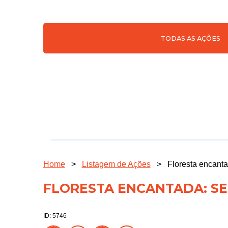
TODAS AS AÇÕES
Home
>
Listagem de Ações
>
Floresta encant
FLORESTA ENCANTADA: SE
ID: 5746