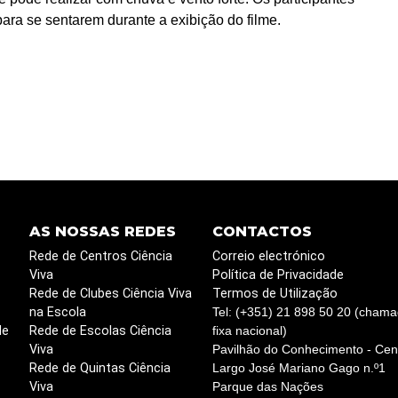
para se sentarem durante a exibição do filme.
AS NOSSAS REDES
CONTACTOS
Rede de Centros Ciência
Correio electrónico
Viva
Política de Privacidade
Rede de Clubes Ciência Viva
Termos de Utilização
na Escola
Tel: (+351) 21 898 50 20 (chama
de
Rede de Escolas Ciência
fixa nacional)
Viva
Pavilhão do Conhecimento - Cent
Rede de Quintas Ciência
Largo José Mariano Gago n.º1
Viva
Parque das Nações