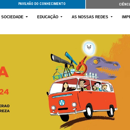
PAVILHÃO DO CONHECIMENTO
CIÊNCI
E SOCIEDADE
EDUCAÇÃO
AS NOSSAS REDES
IMP