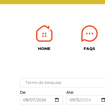
HOME
FAQS
De:
Até: