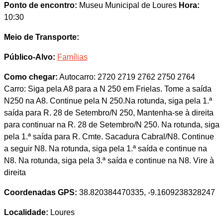
Ponto de encontro:
Museu Municipal de Loures
Hora:
10:30
Meio de Transporte:
Público-Alvo:
Famílias
Como chegar:
Autocarro: 2720 2719 2762 2750 2764
Carro: Siga pela A8 para a N 250 em Frielas. Tome a saída
N250 na A8. Continue pela N 250.Na rotunda, siga pela 1.ª
saída para R. 28 de Setembro/N 250, Mantenha-se à direita
para continuar na R. 28 de Setembro/N 250. Na rotunda, siga
pela 1.ª saída para R. Cmte. Sacadura Cabral/N8. Continue
a seguir N8. Na rotunda, siga pela 1.ª saída e continue na
N8. Na rotunda, siga pela 3.ª saída e continue na N8. Vire à
direita
Coordenadas GPS:
38.820384470335, -9.1609238328247
Localidade:
Loures