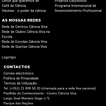
Livros que queremos ler
Projetos Educativos
Café de Ciência
Programa Internacional de
Vacinas - o poder da ciência
Desenvolvimento Profissional
AS NOSSAS REDES
Rede de Centros Ciência Viva
Rede de Clubes Ciência Viva na
Escola
Rede de Escolas Ciência Viva
Rede de Quintas Ciência Viva
Logotipo
CONTACTOS
Correio electrónico
Política de Privacidade
Termos de Utilização
Tel: (+351) 21 898 50 20 (chamada para a rede fixa nacional)
Pavilhão do Conhecimento - Centro Ciência Viva
Largo José Mariano Gago n.º1
Parque das Nações