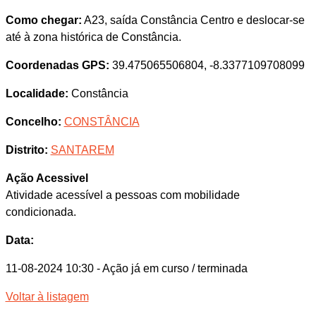
Como chegar:
A23, saída Constância Centro e deslocar-se
até à zona histórica de Constância.
Coordenadas GPS:
39.475065506804, -8.3377109708099
Localidade:
Constância
Concelho:
CONSTÂNCIA
Distrito:
SANTAREM
Ação Acessivel
Atividade acessível a pessoas com mobilidade
condicionada.
Data:
11-08-2024 10:30
- Ação já em curso / terminada
Voltar à listagem