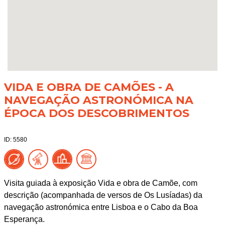
VIDA E OBRA DE CAMÕES - A
NAVEGAÇÃO ASTRONÓMICA NA
ÉPOCA DOS DESCOBRIMENTOS
ID: 5580
Visita guiada à exposição Vida e obra de Camõe, com
descrição (acompanhada de versos de Os Lusíadas) da
navegação astronómica entre Lisboa e o Cabo da Boa
Esperança.