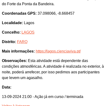
do Forte da Ponta da Bandeira.
Coordenadas GPS:
37.098066, -8.668457
Localidade:
Lagos
Concelho:
LAGOS
Distrito:
FARO
Mais informações:
https://lagos.cienciaviva.pt/
Observações:
Esta atividade está dependente das
condições atmosféricas. A atividade é realizada no exterior, à
noite, poderá arrefecer, por isso pedimos aos participantes
que levem um agasalho.
Data:
13-09-2024 21:00
- Ação já em curso / terminada