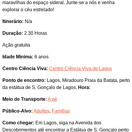
maravilhas do espaço sideral. Junte-se a nós e venha
explorar o céu estrelado!
Itinerário:
N/a
Duração:
2.30 Horas
Ação gratuita
Idade Minima:
6 anos
Centro Ciência Viva:
Centro Ciência Viva de Lagos
Ponto de encontro:
Lagos, Miradouro Praia da Batata, perto
da estátua de S. Gonçalo de Lagos.
Hora:
Meio de Transporte:
A pé
Público-Alvo:
Adultos
,
Famílias
Como chegar:
Em Lagos, siga na Avenida dos
Descobrimentos até encontrar a Estátua de S. Gonçalo perto