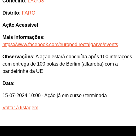
Concelho:
LAGOS
Distrito:
FARO
Ação Acessivel
Mais informações:
https://www.facebook.com/europedirectalgarve/events
Observações:
A ação estará concluída após 100 interações
com entrega de 100 bolas de Berlim (alfarroba) com a
bandeirinha da UE
Data:
15-07-2024 10:00
- Ação já em curso / terminada
Voltar à listagem