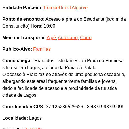
Entidade Parceira:
EuropeDirect Algarve
Ponto de encontro:
Acesso à praia do Estudante (jardim da
Constituição)
Hora:
10:00
Meio de Transporte:
A pé
,
Autocarro
,
Carro
Público-Alvo:
Famílias
Como chegar:
Praia dos Estudantes, ou Praia da Formosa,
situa-se em Lagos, ao lado da Praia da Batata,.
O acesso à Praia faz-se através de uma pequena escadaria,
albergando este areal frequentemente famílias e jovens,
dado a facilidade de acesso e a proximidade da turística
cidade de Lagos.
Coordenadas GPS:
37.125286525626, -8.4374998749999
Localidade:
Lagos