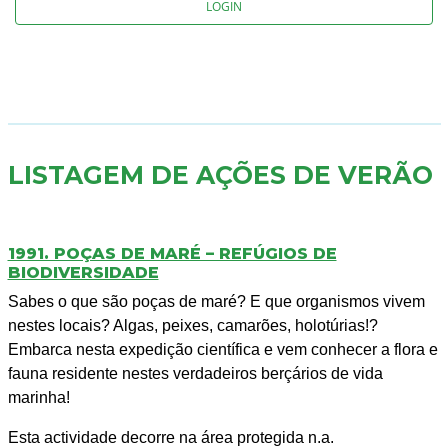
LOGIN
LISTAGEM DE AÇÕES DE VERÃO
1991. POÇAS DE MARÉ – REFÚGIOS DE
BIODIVERSIDADE
Sabes o que são poças de maré? E que organismos vivem
nestes locais? Algas, peixes, camarões, holotúrias!?
Embarca nesta expedição científica e vem conhecer a flora e
fauna residente nestes verdadeiros berçários de vida
marinha!
Esta actividade decorre na área protegida n.a.