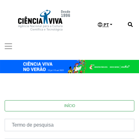
PT
INÍCIO