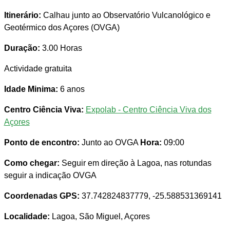
Itinerário:
Calhau junto ao Observatório Vulcanológico e
Geotérmico dos Açores (OVGA)
Duração:
3.00 Horas
Actividade gratuita
Idade Minima:
6 anos
Centro Ciência Viva:
Expolab - Centro Ciência Viva dos
Açores
Ponto de encontro:
Junto ao OVGA
Hora:
09:00
Como chegar:
Seguir em direção à Lagoa, nas rotundas
seguir a indicação OVGA
Coordenadas GPS:
37.742824837779, -25.588531369141
Localidade:
Lagoa, São Miguel, Açores