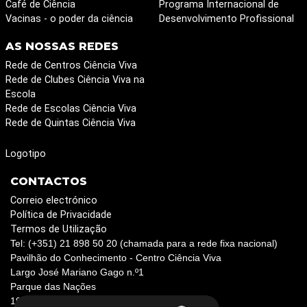
Café de Ciência
Programa Internacional de
Vacinas - o poder da ciência
Desenvolvimento Profissional
AS NOSSAS REDES
Rede de Centros Ciência Viva
Rede de Clubes Ciência Viva na
Escola
Rede de Escolas Ciência Viva
Rede de Quintas Ciência Viva
Logotipo
CONTACTOS
Correio electrónico
Política de Privacidade
Termos de Utilização
Tel: (+351) 21 898 50 20 (chamada para a rede fixa nacional)
Pavilhão do Conhecimento - Centro Ciência Viva
Largo José Mariano Gago n.º1
Parque das Nações
1990-073 Lisboa, Portugal