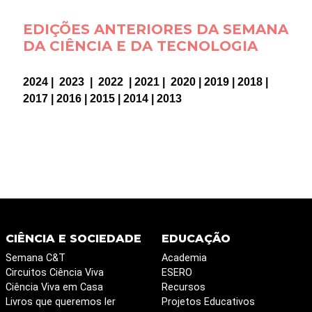
EDIÇÕES ANTERIORES DA SEMANA
DA CIÊNCIA E DA TECNOLOGIA
2024
|
2023
|
2022
|
2021
|
2020
|
2019
|
2018
|
2017
|
2016
|
2015
|
2014
|
2013
CIÊNCIA E SOCIEDADE
EDUCAÇÃO
Semana C&T
Academia
Circuitos Ciência Viva
ESERO
Ciência Viva em Casa
Recursos
Livros que queremos ler
Projetos Educativos