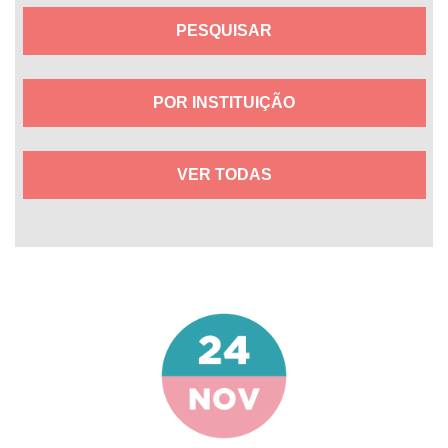
POR INSTITUIÇÃO
VER TODAS