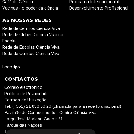
Café de Ciência
Programa Internacional de
Vacinas - o poder da ciência
Desenvolvimento Profissional
AS NOSSAS REDES
Rede de Centros Ciência Viva
Rede de Clubes Ciência Viva na
Escola
Rede de Escolas Ciência Viva
Rede de Quintas Ciência Viva
Logotipo
CONTACTOS
Correio electrónico
Política de Privacidade
Termos de Utilização
Tel: (+351) 21 898 50 20 (chamada para a rede fixa nacional)
Pavilhão do Conhecimento - Centro Ciência Viva
Largo José Mariano Gago n.º1
Parque das Nações
1990-073 Lisboa, Portugal