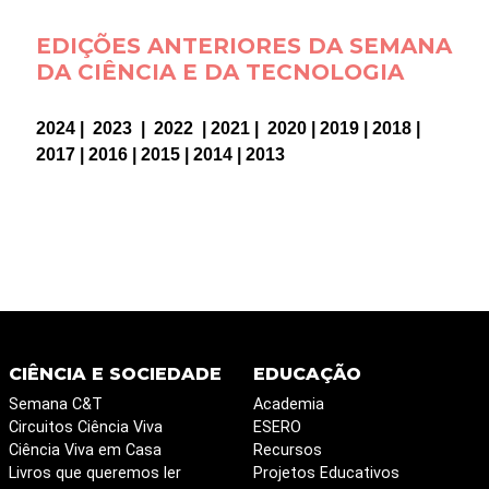
EDIÇÕES ANTERIORES DA SEMANA
DA CIÊNCIA E DA TECNOLOGIA
2024
|
2023
|
2022
|
2021
|
2020
|
2019
|
2018
|
2017
|
2016
|
2015
|
2014
|
2013
CIÊNCIA E SOCIEDADE
EDUCAÇÃO
Semana C&T
Academia
Circuitos Ciência Viva
ESERO
Ciência Viva em Casa
Recursos
Livros que queremos ler
Projetos Educativos