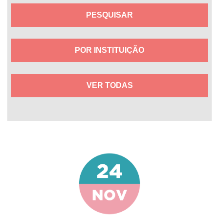
POR INSTITUIÇÃO
VER TODAS