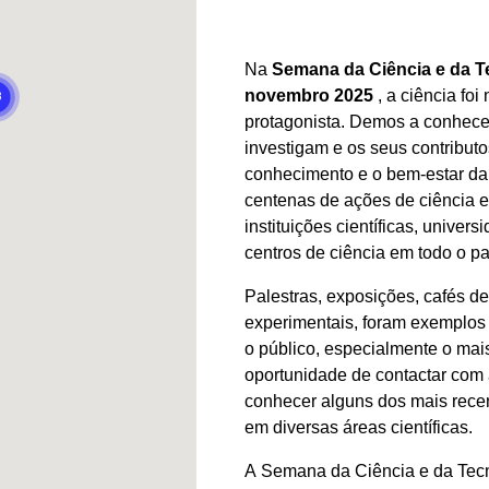
Na
Semana da Ciência e da 
novembro 2025
, a ciência fo
protagonista. Demos a conhecer
investigam e os seus contribut
conhecimento e o bem-estar d
centenas de ações de ciência e
instituições científicas, univer
centros de ciência em todo o pa
Palestras, exposições, cafés de
experimentais, foram exemplos 
o público, especialmente o mai
oportunidade de contactar com 
conhecer alguns dos mais recen
em diversas áreas científicas.
A Semana da Ciência e da Tecn