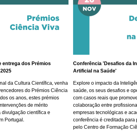
e entrega dos Prémios
Conferência 'Desafios da In
 2025
Artificial na Saúde'
al da Cultura Científica, venha
Explore o impacto da Inteligên
vencedores do Prémios Ciência
saúde, os seus desafios e op
dos os anos, estes prémios
com casos reais que promov
ntervenções de mérito
colaboração entre profission
 divulgação científica e
empresas tecnológicas e aca
m Portugal.
conferência é creditada para
pelo Centro de Formação Ciê