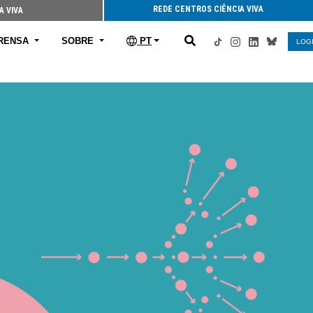
REDE CENTROS CIÊNCIA VIVA
A VIVA
RENSA
SOBRE
PT
LOG