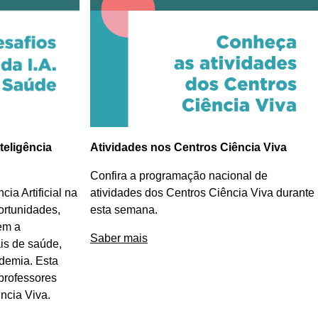
teligência
Atividades nos Centros Ciência Viva
Confira a programação nacional de
cia Artificial na
atividades dos Centros Ciência Viva durante
ortunidades,
esta semana.
em a
Saber mais
ais de saúde,
demia. Esta
 professores
ncia Viva.