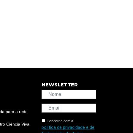
NEWSLETTER
da para a rede
Concordo com a
ro Ciência Viva
política de privacidade e de