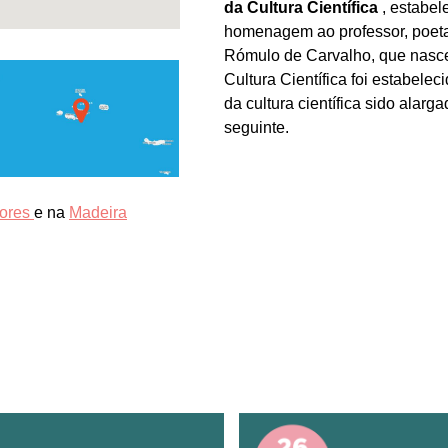
da Cultura Científica
, estabe
homenagem ao professor, poeta
Rómulo de Carvalho, que nasce
Cultura Científica foi estabele
da cultura científica sido ala
seguinte.
ores
e na
Madeira