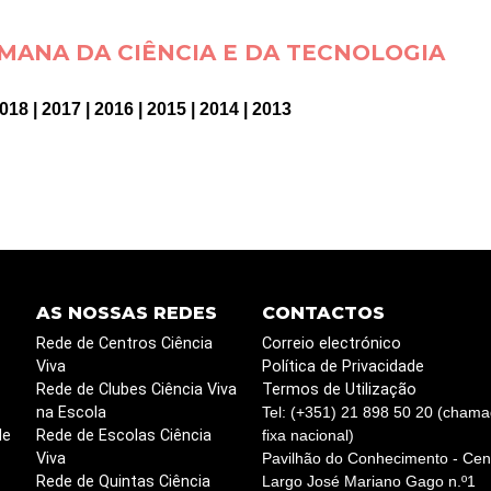
MANA DA CIÊNCIA E DA TECNOLOGIA
018
|
2017
|
2016
|
2015
|
2014
|
2013
AS NOSSAS REDES
CONTACTOS
Rede de Centros Ciência
Correio electrónico
Viva
Política de Privacidade
Rede de Clubes Ciência Viva
Termos de Utilização
na Escola
Tel: (+351) 21 898 50 20 (chama
de
Rede de Escolas Ciência
fixa nacional)
Viva
Pavilhão do Conhecimento - Cent
Rede de Quintas Ciência
Largo José Mariano Gago n.º1