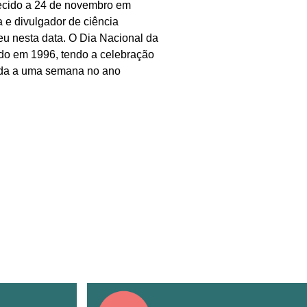
lecido a 24 de novembro em
 e divulgador de ciência
u nesta data. O Dia Nacional da
cido em 1996, tendo a celebração
rgada a uma semana no ano