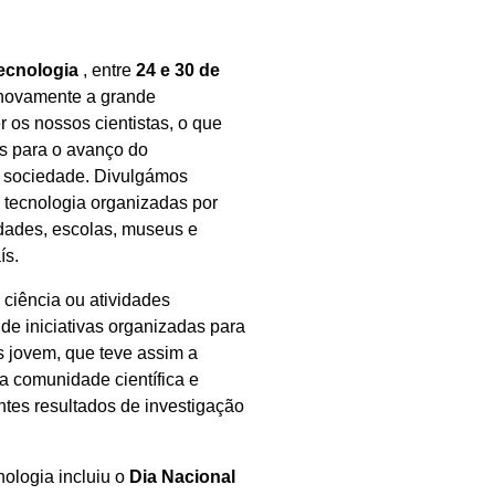
Tecnologia
, entre
24 e 30 de
i novamente a grande
 os nossos cientistas, o que
os para o avanço do
a sociedade. Divulgámos
 tecnologia organizadas por
sidades, escolas, museus e
ís.
 ciência ou atividades
de iniciativas organizadas para
s jovem, que teve assim a
a comunidade científica e
tes resultados de investigação
ologia incluiu o
Dia Nacional