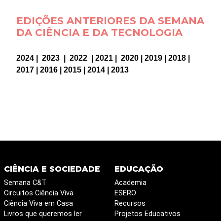
EDIÇÕES ANTERIORES DA SEMANA
DA CIÊNCIA E DA TECNOLOGIA
2024
|
2023
|
2022
|
2021
|
2020
|
2019
|
2018
|
2017
|
2016
|
2015
|
2014
|
2013
CIÊNCIA E SOCIEDADE
EDUCAÇÃO
Semana C&T
Academia
Circuitos Ciência Viva
ESERO
Ciência Viva em Casa
Recursos
Livros que queremos ler
Projetos Educativos