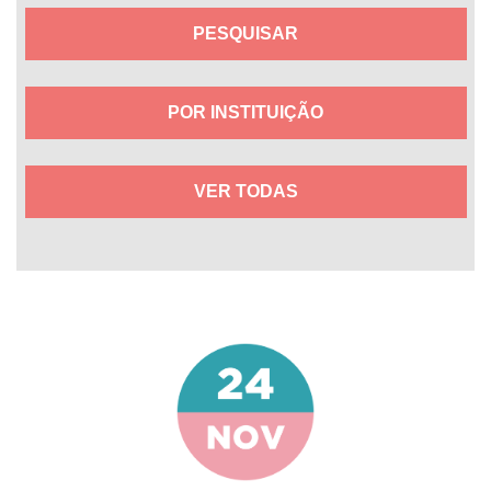
POR INSTITUIÇÃO
VER TODAS