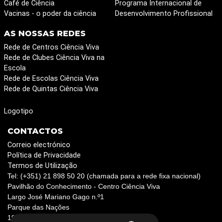
Café de Ciência
Programa Internacional de
Vacinas - o poder da ciência
Desenvolvimento Profissional
AS NOSSAS REDES
Rede de Centros Ciência Viva
Rede de Clubes Ciência Viva na
Escola
Rede de Escolas Ciência Viva
Rede de Quintas Ciência Viva
Logotipo
CONTACTOS
Correio electrónico
Política de Privacidade
Termos de Utilização
Tel: (+351) 21 898 50 20 (chamada para a rede fixa nacional)
Pavilhão do Conhecimento - Centro Ciência Viva
Largo José Mariano Gago n.º1
Parque das Nações
1990-073 Lisboa, Portugal