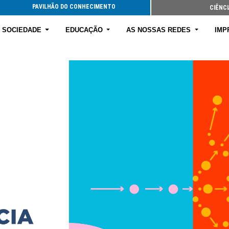
PAVILHÃO DO CONHECIMENTO
CIÊNCI
E SOCIEDADE
EDUCAÇÃO
AS NOSSAS REDES
IMP