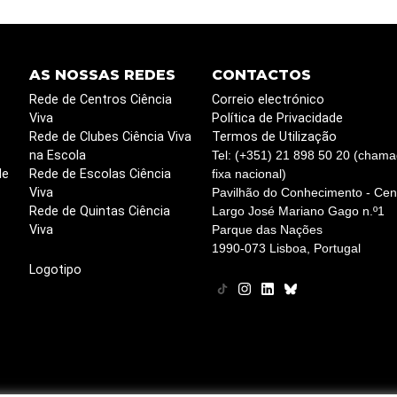
AS NOSSAS REDES
CONTACTOS
Rede de Centros Ciência
Correio electrónico
Viva
Política de Privacidade
Rede de Clubes Ciência Viva
Termos de Utilização
na Escola
Tel: (+351) 21 898 50 20 (chama
de
Rede de Escolas Ciência
fixa nacional)
Viva
Pavilhão do Conhecimento - Cent
Rede de Quintas Ciência
Largo José Mariano Gago n.º1
Viva
Parque das Nações
1990-073 Lisboa, Portugal
Logotipo