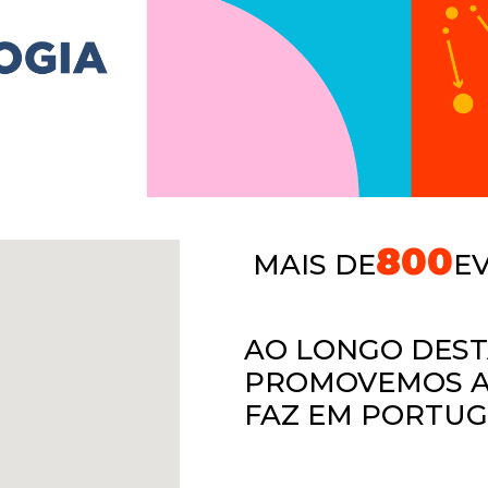
800
MAIS DE
E
AO LONGO DES
PROMOVEMOS A 
FAZ EM PORTU