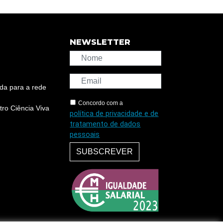
NEWSLETTER
da para a rede
Concordo com a
ro Ciência Viva
política de privacidade e de
tratamento de dados
pessoais
SUBSCREVER