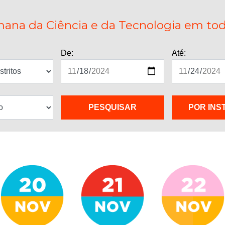
ana da Ciência e da Tecnologia em todo
De:
Até:
POR INS