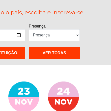
 o país, escolha e inscreva-se
Presença
TITUIÇÃO
VER TODAS