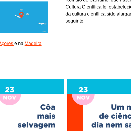
Cultura Científica foi estabele
da cultura científica sido ala
seguinte.
Açores
e na
Madeira