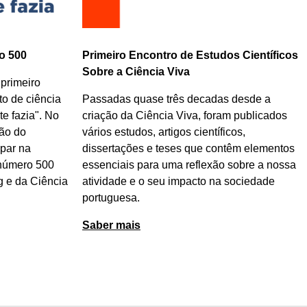
o 500
Primeiro Encontro de Estudos Científicos
Sobre a Ciência Viva
 primeiro
o de ciência
Passadas quase três decadas desde a
e fazia". No
criação da Ciência Viva, foram publicados
ão do
vários estudos, artigos científicos,
par na
dissertações e teses que contêm elementos
 número 500
essenciais para uma reflexão sobre a nossa
g e da Ciência
atividade e o seu impacto na sociedade
portuguesa.
Saber mais