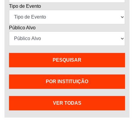
Público Alvo
POR INSTITUIÇÃO
VER TODAS