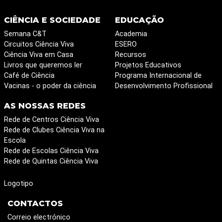
CIÊNCIA E SOCIEDADE
EDUCAÇÃO
Semana C&T
Academia
Circuitos Ciência Viva
ESERO
Ciência Viva em Casa
Recursos
Livros que queremos ler
Projetos Educativos
Café de Ciência
Programa Internacional de
Vacinas - o poder da ciência
Desenvolvimento Profissional
AS NOSSAS REDES
Rede de Centros Ciência Viva
Rede de Clubes Ciência Viva na
Escola
Rede de Escolas Ciência Viva
Rede de Quintas Ciência Viva
Logotipo
CONTACTOS
Correio electrónico
Política de Privacidade