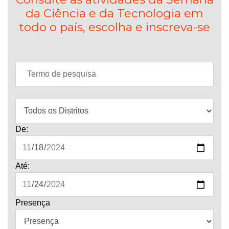
todo o país, escolha e inscreva-se
De:
Até:
Presença
Tipo de Evento