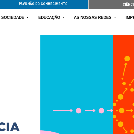
PAVILHÃO DO CONHECIMENTO
CIÊNCI
E SOCIEDADE
EDUCAÇÃO
AS NOSSAS REDES
IMP