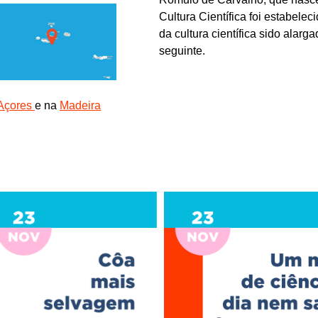
Cultura Científica foi estabele
da cultura científica sido ala
seguinte.
Açores
e na
Madeira