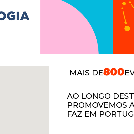
800
MAIS DE
E
AO LONGO DES
PROMOVEMOS A 
FAZ EM PORTU