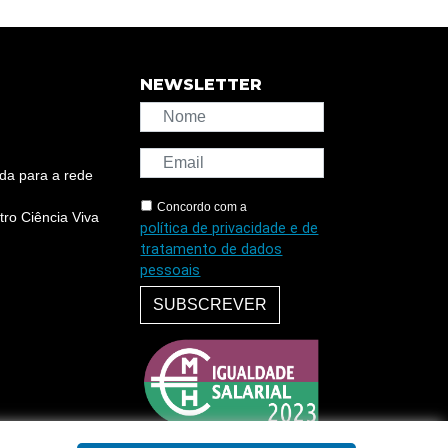
NEWSLETTER
da para a rede
Concordo com a
ro Ciência Viva
política de privacidade e de
tratamento de dados
pessoais
SUBSCREVER