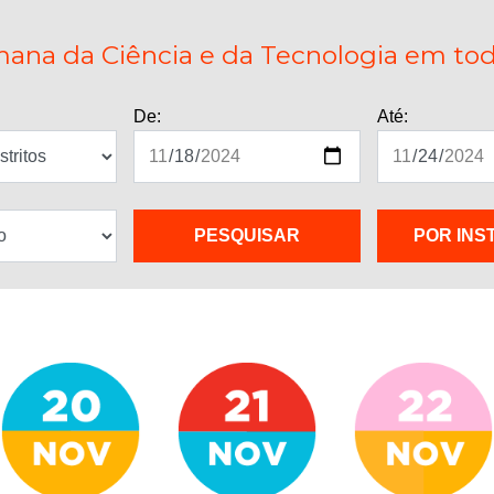
ana da Ciência e da Tecnologia em todo
De:
Até:
POR INS