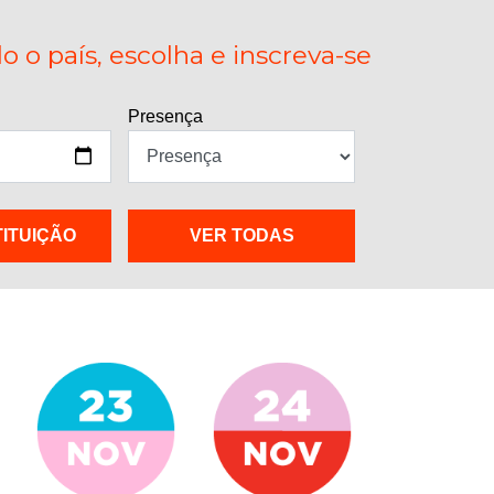
 o país, escolha e inscreva-se
Presença
TITUIÇÃO
VER TODAS