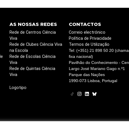
AS NOSSAS REDES
CONTACTOS
Rede de Centros Ciência
Correio electrónico
Viva
Política de Privacidade
Rede de Clubes Ciência Viva
Termos de Utilização
na Escola
Tel: (+351) 21 898 50 20 (chama
de
Rede de Escolas Ciência
fixa nacional)
Viva
Pavilhão do Conhecimento - Cent
Rede de Quintas Ciência
Largo José Mariano Gago n.º1
Viva
Parque das Nações
1990-073 Lisboa, Portugal
Logotipo