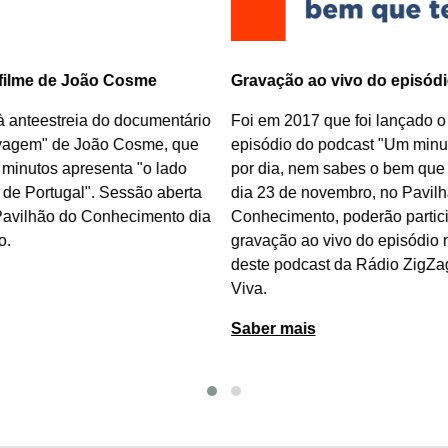
 filme de João Cosme
Gravação ao vivo do episódi
à anteestreia do documentário
Foi em 2017 que foi lançado o
vagem
"
de João Cosme
, que
episódio do podcast "Um minut
 minutos apresenta "o lado
por dia, nem sabes o bem que t
de Portugal". Sessão aberta
dia 23 de novembro, no Pavilh
Pavilhão do Conhecimento dia
Conhecimento, poderão partici
o.
gravação ao vivo do episódio
deste podcast da Rádio ZigZa
Viva.
Saber mais