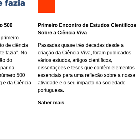
o 500
Primeiro Encontro de Estudos Científicos
Sobre a Ciência Viva
 primeiro
o de ciência
Passadas quase três decadas desde a
e fazia". No
criação da Ciência Viva, foram publicados
ão do
vários estudos, artigos científicos,
par na
dissertações e teses que contêm elementos
 número 500
essenciais para uma reflexão sobre a nossa
g e da Ciência
atividade e o seu impacto na sociedade
portuguesa.
Saber mais