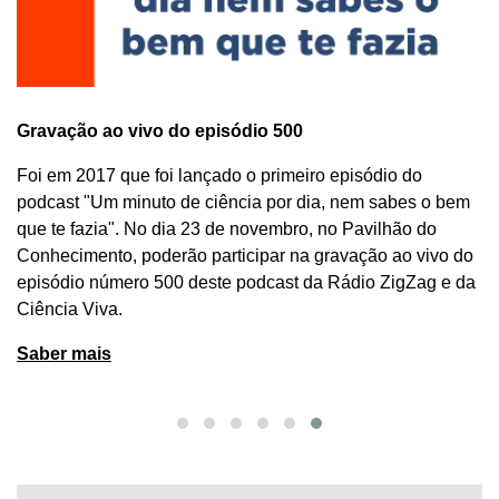
ivo do episódio 500
Primeiro Encontr
Ciência Viva
 foi lançado o primeiro episódio do
nuto de ciência por dia, nem sabes o bem
Passadas quase tr
No dia 23 de novembro, no Pavilhão do
Viva, foram publica
poderão participar na gravação ao vivo do
dissertações e te
o 500 deste podcast da Rádio ZigZag e da
para uma reflexão
na sociedade por
Saber mais