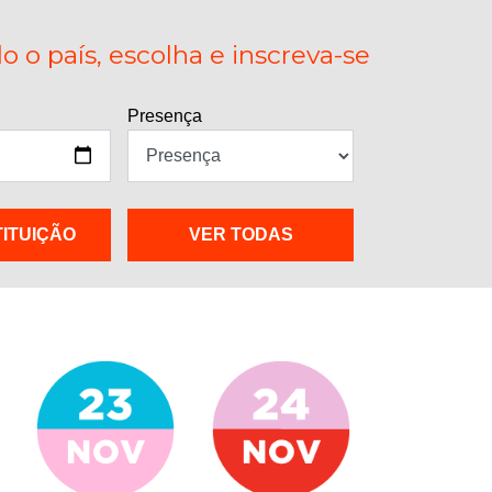
 o país, escolha e inscreva-se
Presença
TITUIÇÃO
VER TODAS