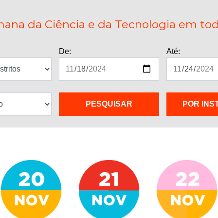
ana da Ciência e da Tecnologia em todo
De:
Até:
POR INS