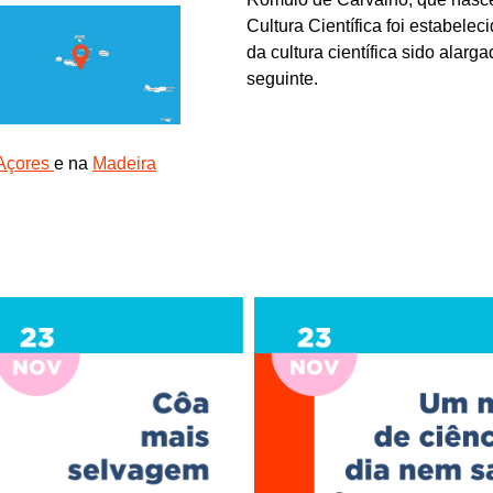
Cultura Científica foi estabele
da cultura científica sido ala
seguinte.
Açores
e na
Madeira