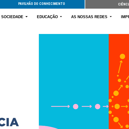
PAVILHÃO DO CONHECIMENTO
CIÊNCI
E SOCIEDADE
EDUCAÇÃO
AS NOSSAS REDES
IMP