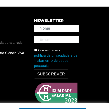
NEWSLETTER
da para a rede
Concordo com a
ro Ciência Viva
política de privacidade e de
tratamento de dados
pessoais
SUBSCREVER