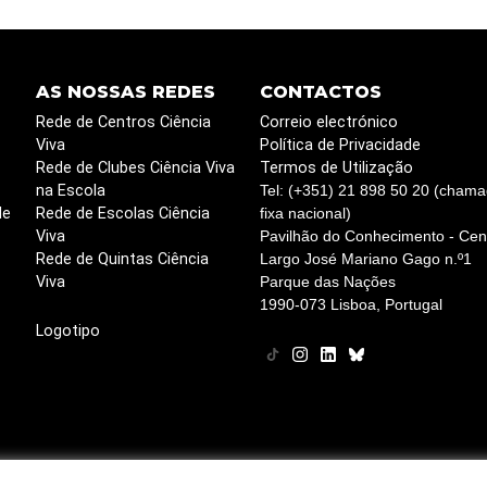
AS NOSSAS REDES
CONTACTOS
Rede de Centros Ciência
Correio electrónico
Viva
Política de Privacidade
Rede de Clubes Ciência Viva
Termos de Utilização
na Escola
Tel: (+351) 21 898 50 20 (chama
de
Rede de Escolas Ciência
fixa nacional)
Viva
Pavilhão do Conhecimento - Cent
Rede de Quintas Ciência
Largo José Mariano Gago n.º1
Viva
Parque das Nações
1990-073 Lisboa, Portugal
Logotipo