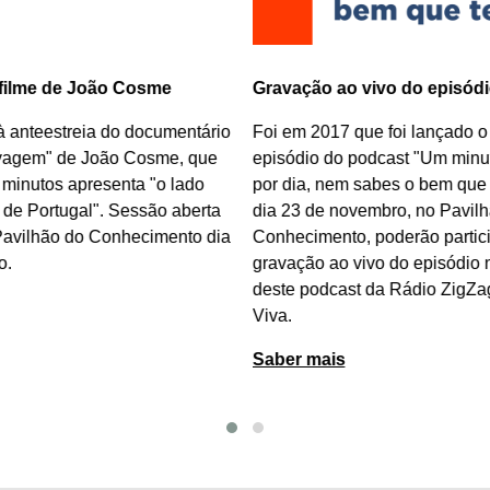
 filme de João Cosme
Gravação ao vivo do episódi
à anteestreia do documentário
Foi em 2017 que foi lançado o
vagem
"
de João Cosme
, que
episódio do podcast "Um minut
 minutos apresenta "o lado
por dia, nem sabes o bem que t
de Portugal". Sessão aberta
dia 23 de novembro, no Pavilh
Pavilhão do Conhecimento dia
Conhecimento, poderão partici
o.
gravação ao vivo do episódio
deste podcast da Rádio ZigZa
Viva.
Saber mais