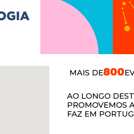
800
MAIS DE
E
AO LONGO DES
PROMOVEMOS A 
FAZ EM PORTU