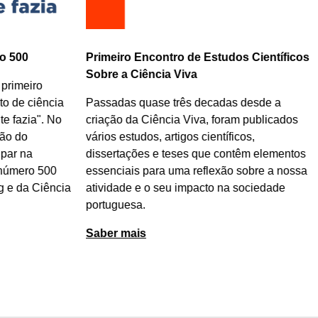
o 500
Primeiro Encontro de Estudos Científicos
Sobre a Ciência Viva
 primeiro
o de ciência
Passadas quase três decadas desde a
e fazia". No
criação da Ciência Viva, foram publicados
ão do
vários estudos, artigos científicos,
par na
dissertações e teses que contêm elementos
 número 500
essenciais para uma reflexão sobre a nossa
g e da Ciência
atividade e o seu impacto na sociedade
portuguesa.
Saber mais