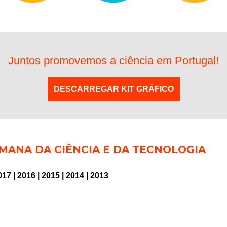
Juntos promovemos a ciência em Portugal!
DESCARREGAR KIT GRÁFICO
MANA DA CIÊNCIA E DA TECNOLOGIA
017
|
2016
|
2015
|
2014
|
2013