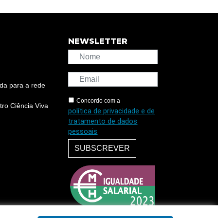
NEWSLETTER
da para a rede
Concordo com a
ro Ciência Viva
política de privacidade e de
tratamento de dados
pessoais
SUBSCREVER