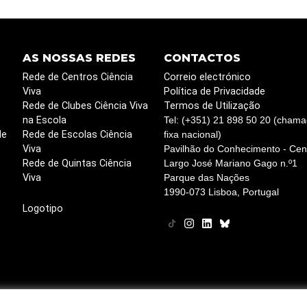
AS NOSSAS REDES
CONTACTOS
Rede de Centros Ciência
Correio electrónico
Viva
Política de Privacidade
Rede de Clubes Ciência Viva
Termos de Utilização
na Escola
Tel: (+351) 21 898 50 20 (chama
de
Rede de Escolas Ciência
fixa nacional)
Viva
Pavilhão do Conhecimento - Cent
Rede de Quintas Ciência
Largo José Mariano Gago n.º1
Viva
Parque das Nações
1990-073 Lisboa, Portugal
Logotipo