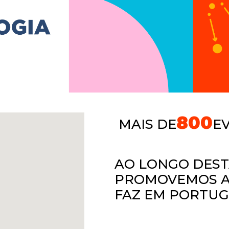
800
MAIS DE
E
AO LONGO DES
PROMOVEMOS A 
FAZ EM PORTU