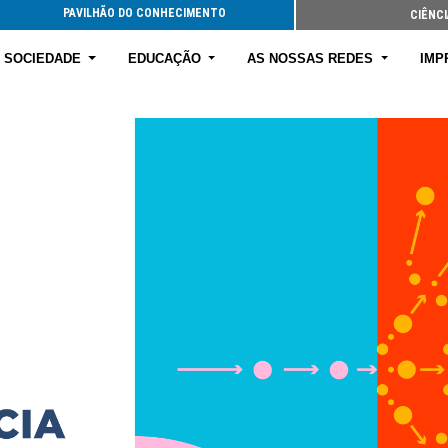
PAVILHÃO DO CONHECIMENTO
CIÊNCI
E SOCIEDADE
EDUCAÇÃO
AS NOSSAS REDES
IMP