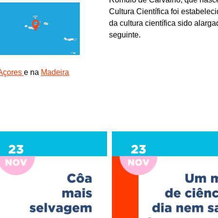
Cultura Científica foi estabele
da cultura científica sido ala
seguinte.
Açores
e na
Madeira