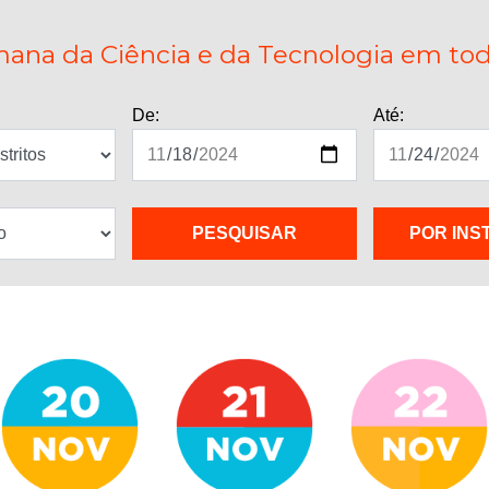
ana da Ciência e da Tecnologia em todo
De:
Até:
POR INS