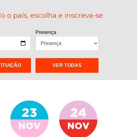
 o país, escolha e inscreva-se
Presença
TITUIÇÃO
VER TODAS