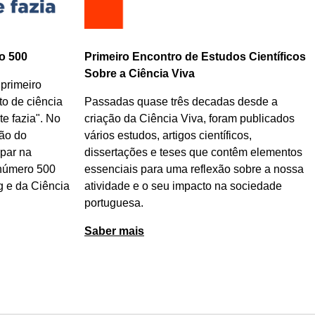
o 500
Primeiro Encontro de Estudos Científicos
Sobre a Ciência Viva
 primeiro
o de ciência
Passadas quase três decadas desde a
e fazia". No
criação da Ciência Viva, foram publicados
ão do
vários estudos, artigos científicos,
par na
dissertações e teses que contêm elementos
 número 500
essenciais para uma reflexão sobre a nossa
g e da Ciência
atividade e o seu impacto na sociedade
portuguesa.
Saber mais