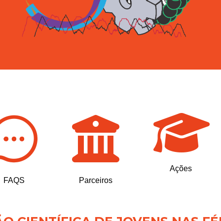
Ações
FAQS
Parceiros