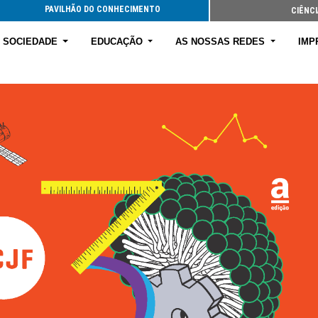
PAVILHÃO DO CONHECIMENTO
CIÊNCI
E SOCIEDADE
EDUCAÇÃO
AS NOSSAS REDES
IMP