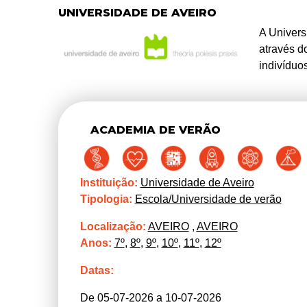
UNIVERSIDADE DE AVEIRO
A Univers
através d
indivíduo
ACADEMIA DE VERÃO
Instituição:
Universidade de Aveiro
Tipologia:
Escola/Universidade de verão
Localização:
AVEIRO
,
AVEIRO
Anos:
7º
,
8º
,
9º
,
10º
,
11º
,
12º
Datas:
De 05-07-2026 a 10-07-2026