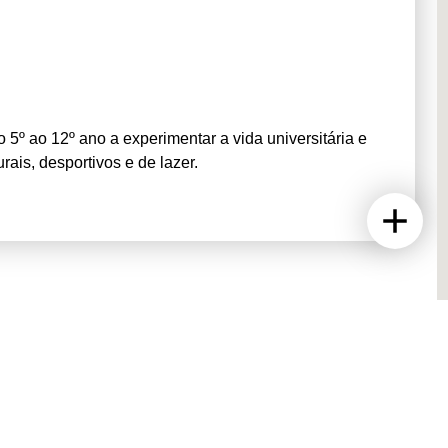
5º ao 12º ano a experimentar a vida universitária e
urais, desportivos e de lazer.
desporto, saídas de campo e muitas experiências à
demia de Verão!
 deslocados do 10º ao 12º ano (gratuito ou incluído