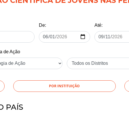
 CIENTÍFICA DE JOVENS NAS FÉ
De:
Até:
ia de Ação
POR INSTITUIÇÃO
O PAÍS