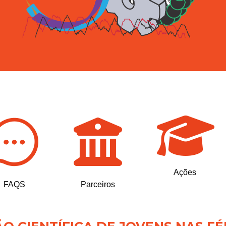
Ações
FAQS
Parceiros