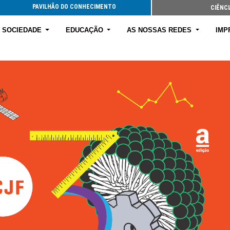
PAVILHÃO DO CONHECIMENTO
CIÊNCI
E SOCIEDADE
EDUCAÇÃO
AS NOSSAS REDES
IMP