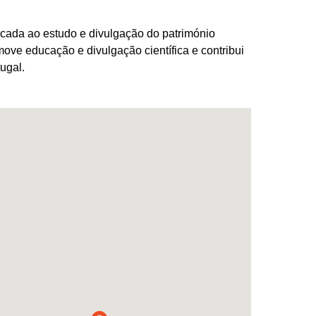
icada ao estudo e divulgação do património
ove educação e divulgação científica e contribui
ugal.