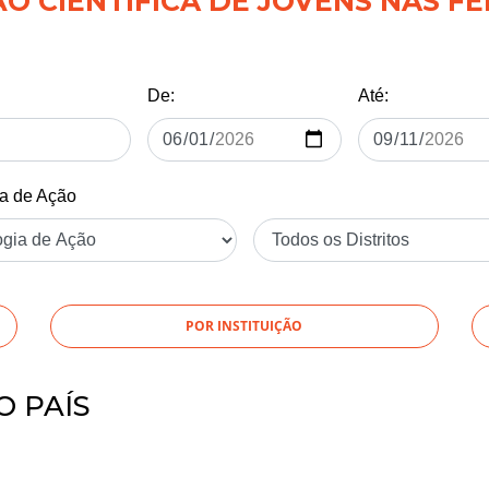
 CIENTÍFICA DE JOVENS NAS FÉ
De:
Até:
ia de Ação
POR INSTITUIÇÃO
O PAÍS