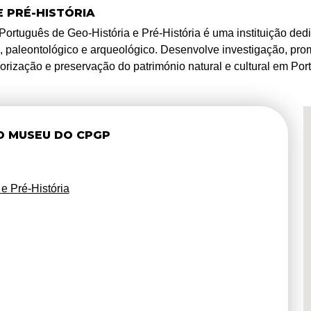
 PRÉ-HISTÓRIA
Português de Geo-História e Pré-História é uma instituição ded
, paleontológico e arqueológico. Desenvolve investigação, prom
lorização e preservação do património natural e cultural em Port
O MUSEU DO CPGP
e Pré-História