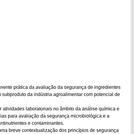
nente prática da avaliação da segurança de ingredientes
m subproduto da indústria agroalimentar com potencial de
r atividades laboratoriais no âmbito da análise química e
gias para avaliação da segurança microbiológica e a
ntinutrientes e contaminantes.
uma breve contextualização dos princípios de segurança