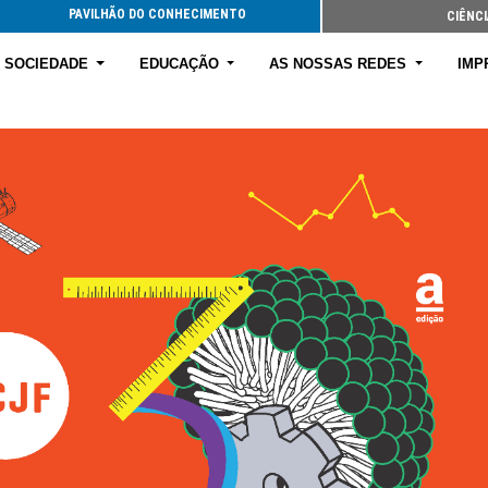
PAVILHÃO DO CONHECIMENTO
CIÊNCI
E SOCIEDADE
EDUCAÇÃO
AS NOSSAS REDES
IMP