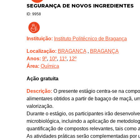
SEGURANÇA DE NOVOS INGREDIENTES
ID: 9958
Instituição:
Instituto Politécnico de Bragança
Localização:
BRAGANCA
,
BRAGANÇA
Anos:
9º
,
10º
,
11º
,
12º
Área:
Química
Ação gratuita
Descrição:
O presente estágio centra-se na compo
alimentares obtidos a partir de bagaço de maçã, u
valorização.
Durante o estágio, os participantes irão desenvolve
microbiológica, incluindo a aplicação de metodolo
quantificação de compostos relevantes, tais como a
As atividades práticas serão complementadas por 