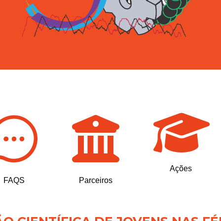
Ações
FAQS
Parceiros