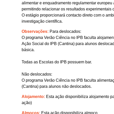
alimentar e enquadramento regulamentar europeu ap
permitindo relacionar os resultados experimentais co
O estágio proporcionará contacto direto com o ambi
investigação científica.
Observações:
Para deslocados:
O programa Verão Ciência no IPB faculta alojament
Ação Social do IPB (Cantina) para alunos desloca
básica.
Todas as Escolas do IPB possuem bar.
Não deslocados:
O programa Verão Ciência no IPB faculta alimentaç
(Cantina) para alunos não deslocados.
Alojamento:
Esta ação disponibiliza alojamento pa
ação)
Almoços:
Esta ação disponibiliza almoço