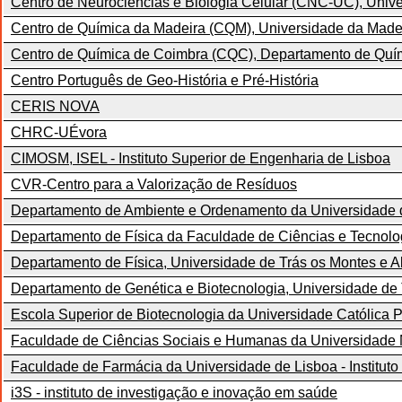
Centro de Neurociências e Biologia Celular (CNC-UC), Univ
Centro de Química da Madeira (CQM), Universidade da Made
Centro de Química de Coimbra (CQC), Departamento de Quím
Centro Português de Geo-História e Pré-História
CERIS NOVA
CHRC-UÉvora
CIMOSM, ISEL - Instituto Superior de Engenharia de Lisboa
CVR-Centro para a Valorização de Resíduos
Departamento de Ambiente e Ordenamento da Universidade 
Departamento de Física da Faculdade de Ciências e Tecnolo
Departamento de Física, Universidade de Trás os Montes e 
Departamento de Genética e Biotecnologia, Universidade de
Escola Superior de Biotecnologia da Universidade Católica 
Faculdade de Ciências Sociais e Humanas da Universidade
Faculdade de Farmácia da Universidade de Lisboa - Institut
i3S - instituto de investigação e inovação em saúde