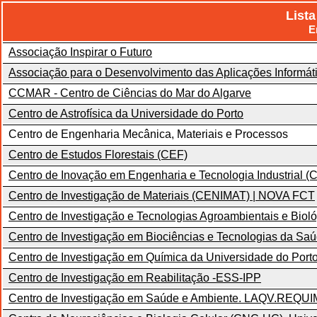
Lista
E
Associação Inspirar o Futuro
Associação para o Desenvolvimento das Aplicações Informát
CCMAR - Centro de Ciências do Mar do Algarve
Centro de Astrofísica da Universidade do Porto
Centro de Engenharia Mecânica, Materiais e Processos
Centro de Estudos Florestais (CEF)
Centro de Inovação em Engenharia e Tecnologia Industrial (CI
Centro de Investigação de Materiais (CENIMAT) | NOVA FCT
Centro de Investigação e Tecnologias Agroambientais e Bioló
Centro de Investigação em Biociências e Tecnologias da Sa
Centro de Investigação em Química da Universidade do Port
Centro de Investigação em Reabilitação -ESS-IPP
Centro de Investigação em Saúde e Ambiente. LAQV.REQU