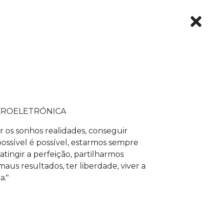
CROELETRÓNICA
r os sonhos realidades, conseguir
ossível é possível, estarmos sempre
atingir a perfeição, partilharmos
aus resultados, ter liberdade, viver a
a."