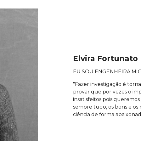
Elvira Fortunato
EU SOU ENGENHEIRA MI
"Fazer investigação é torna
provar que por vezes o imp
insatisfeitos pois queremos 
sempre tudo, os bons e os m
ciência de forma apaixonad