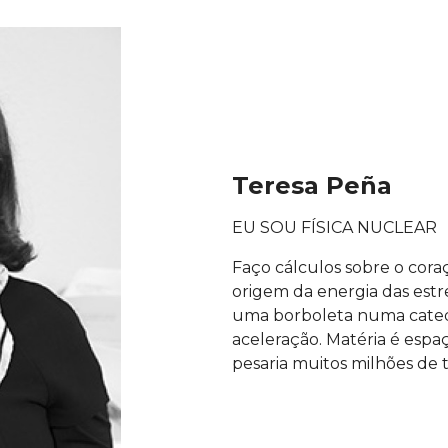
Teresa Peña
EU SOU FÍSICA NUCLEAR
Faço cálculos sobre o cora
origem da energia das estr
uma borboleta numa catedra
aceleração. Matéria é espa
pesaria muitos milhões de 