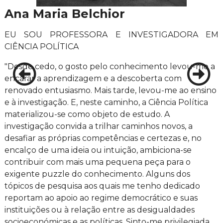
Ana Maria Belchior
EU SOU PROFESSORA E INVESTIGADORA EM
CIÊNCIA POLÍTICA
"Desde cedo, o gosto pelo conhecimento levou-me a
encarar a aprendizagem e a descoberta com
renovado entusiasmo. Mais tarde, levou-me ao ensino
e à investigação. E, neste caminho, a Ciência Política
materializou-se como objeto de estudo. A
investigação convida a trilhar caminhos novos, a
desafiar as próprias competências e certezas e, no
encalço de uma ideia ou intuição, ambiciona-se
contribuir com mais uma pequena peça para o
exigente puzzle do conhecimento. Alguns dos
tópicos de pesquisa aos quais me tenho dedicado
reportam ao apoio ao regime democrático e suas
instituições ou à relação entre as desigualdades
socioeconómicas e as políticas. Sinto-me privilegiada