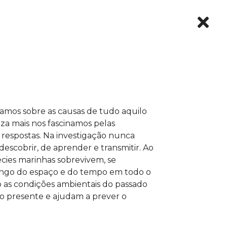
amos sobre as causas de tudo aquilo
a mais nos fascinamos pelas
respostas. Na investigação nunca
escobrir, de aprender e transmitir. Ao
cies marinhas sobrevivem, se
ongo do espaço e do tempo em todo o
 as condições ambientais do passado
o presente e ajudam a prever o