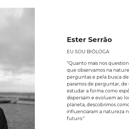
Ester Serrão
EU SOU BIÓLOGA
"Quanto mais nos question
que observamos na naturez
perguntas e pela busca de 
paramos de perguntar, de d
estudar a forma como espé
dispersam e evoluem ao l
planeta, descobrimos como
influenciaram a natureza n
futuro."