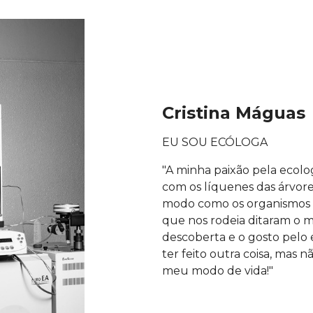
Cristina Máguas
EU SOU ECÓLOGA
"A minha paixão pela ecolo
com os líquenes das árvore
modo como os organismos 
que nos rodeia ditaram o m
descoberta e o gosto pelo
ter feito outra coisa, mas nã
meu modo de vida!"