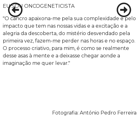
EU SOU ONCOGENETICISTA
"O cancro apaixona-me pela sua complexidade e pelo
impacto que tem nas nossas vidas e a excitação e a
alegria da descoberta, do mistério desvendado pela
primeira vez, fazem-me perder nas horas e no espaço.
O processo criativo, para mim, é como se realmente
desse asas à mente e a deixasse chegar aonde a
imaginação me quer levar."
Fotografia: António Pedro Ferreira