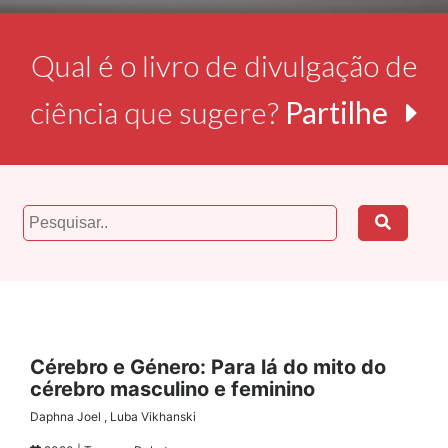
Qual é o livro de divulgação de
ciência que sugere?
Partilhe
Cérebro e Género: Para lá do mito do
cérebro masculino e feminino
Daphna Joel , Luba Vikhanski