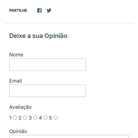
PARTILHE
Deixe a sua
Opinião
Nome
Email
Avaliação
1
2
3
4
5
Opinião