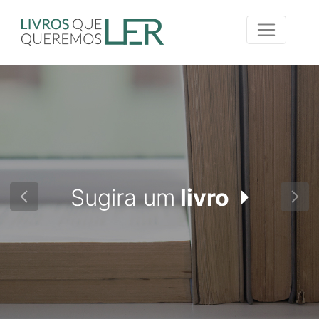
Sugira um
livro
Previous
Nex