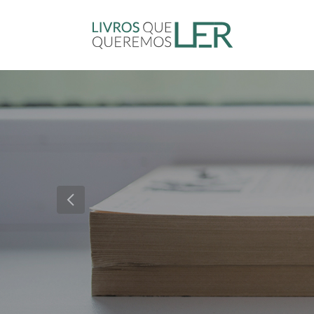
Sugira um
Previous