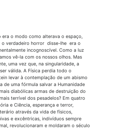
o era o modo como alterava o espaço,
 verdadeiro horror  disse-lhe  era o
mentalmente incognoscível. Como a luz
ríamos vê-la com os nossos olhos. Mas
e, uma vez que, na singularidade, a
er válida. A Física perdia todo o
stein levar à contemplação de um abismo
ta de uma fórmula salvar a Humanidade
ais diabólicas armas de destruição do
mais terrível dos pesadelos? Em quatro
ória e Ciência, esperança e terror,
erário através da vida de físicos,
vas e excêntricas, indivíduos sempre
 mal, revolucionaram e moldaram o século