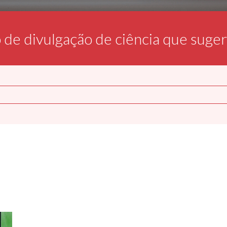
o de divulgação de ciência que suge