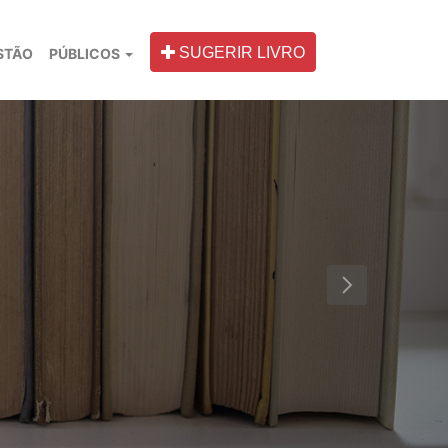
SUGERIR LIVRO
STÃO
PÚBLICOS
Next