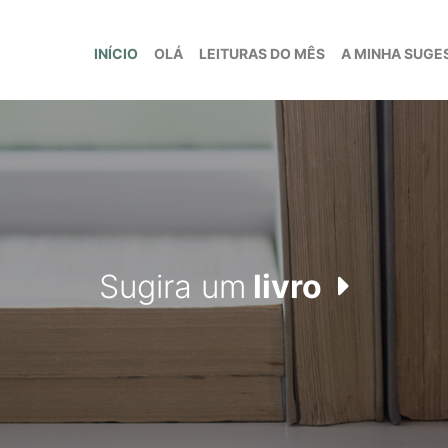
(current)
INÍCIO
OLÁ
LEITURAS DO MÊS
A MINHA SUGE
livro