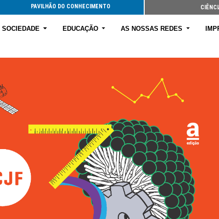
PAVILHÃO DO CONHECIMENTO
CIÊNCI
E SOCIEDADE
EDUCAÇÃO
AS NOSSAS REDES
IMP