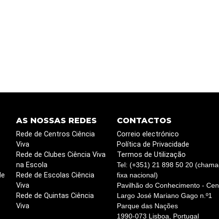
AS NOSSAS REDES
CONTACTOS
Rede de Centros Ciência
Correio electrónico
Viva
Política de Privacidade
Rede de Clubes Ciência Viva
Termos de Utilização
na Escola
Tel: (+351) 21 898 50 20 (chama
de
Rede de Escolas Ciência
fixa nacional)
Viva
Pavilhão do Conhecimento - Cent
Rede de Quintas Ciência
Largo José Mariano Gago n.º1
Viva
Parque das Nações
1990-073 Lisboa, Portugal