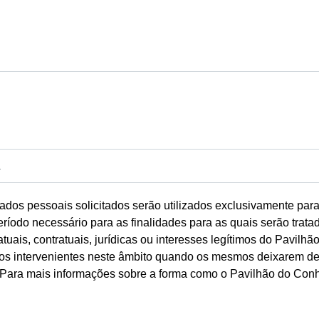
dos pessoais solicitados serão utilizados exclusivamente par
íodo necessário para as finalidades para as quais serão trata
atuais, contratuais, jurídicas ou interesses legítimos do Pavi
dos intervenientes neste âmbito quando os mesmos deixarem de
. Para mais informações sobre a forma como o Pavilhão do Conh