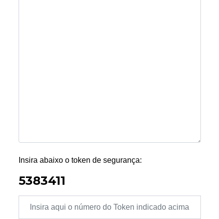
Insira abaixo o token de segurança:
5383411