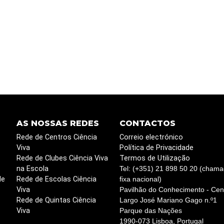
AS NOSSAS REDES
CONTACTOS
Rede de Centros Ciência
Correio electrónico
Viva
Política de Privacidade
Rede de Clubes Ciência Viva
Termos de Utilização
na Escola
Tel: (+351) 21 898 50 20 (chama
de
Rede de Escolas Ciência
fixa nacional)
Viva
Pavilhão do Conhecimento - Cent
Rede de Quintas Ciência
Largo José Mariano Gago n.º1
Viva
Parque das Nações
1990-073 Lisboa, Portugal