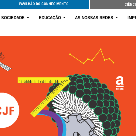
PAVILHÃO DO CONHECIMENTO
CIÊNCI
E SOCIEDADE
EDUCAÇÃO
AS NOSSAS REDES
IMP