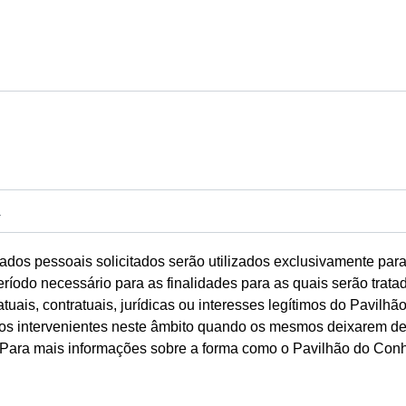
dos pessoais solicitados serão utilizados exclusivamente par
íodo necessário para as finalidades para as quais serão trata
atuais, contratuais, jurídicas ou interesses legítimos do Pavi
dos intervenientes neste âmbito quando os mesmos deixarem de
. Para mais informações sobre a forma como o Pavilhão do Conh