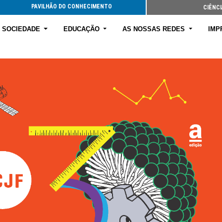
PAVILHÃO DO CONHECIMENTO
CIÊNCI
E SOCIEDADE
EDUCAÇÃO
AS NOSSAS REDES
IMP