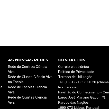
AS NOSSAS REDES
CONTACTOS
Rede de Centros Ciência
Correio electrónico
Viva
Política de Privacidade
Rede de Clubes Ciência Viva
Termos de Utilização
na Escola
Tel: (+351) 21 898 50 20 (chama
de
Rede de Escolas Ciência
fixa nacional)
Viva
Pavilhão do Conhecimento - Cent
Rede de Quintas Ciência
Largo José Mariano Gago n.º1
Viva
Parque das Nações
1990-073 Lisboa, Portugal