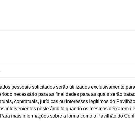
dos pessoais solicitados serão utilizados exclusivamente par
íodo necessário para as finalidades para as quais serão trata
atuais, contratuais, jurídicas ou interesses legítimos do Pavi
dos intervenientes neste âmbito quando os mesmos deixarem de
. Para mais informações sobre a forma como o Pavilhão do Conh