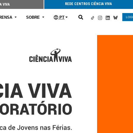
REDE CENTROS CIÊNCIA VIVA
A VIVA
RENSA
SOBRE
PT
LOG