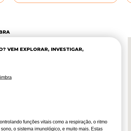
MBRA
? VEM EXPLORAR, INVESTIGAR,
oimbra
ntrolando funções vitais como a respiração, o ritmo
e sono, o sistema imunológico, e muito mais. Estas