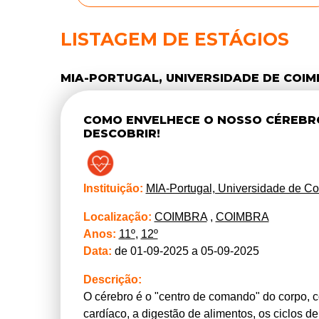
LISTAGEM DE ESTÁGIOS
MIA-PORTUGAL, UNIVERSIDADE DE COI
COMO ENVELHECE O NOSSO CÉREBRO
DESCOBRIR!
Instituição:
MIA-Portugal, Universidade de C
Localização:
COIMBRA
,
COIMBRA
Anos:
11º
,
12º
Data:
de 01-09-2025 a 05-09-2025
Descrição:
O cérebro é o "centro de comando" do corpo, co
cardíaco, a digestão de alimentos, os ciclos d