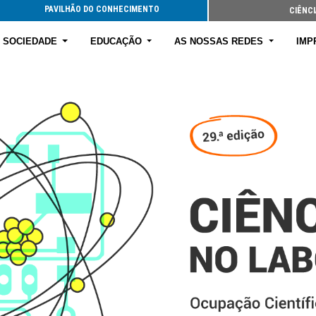
PAVILHÃO DO CONHECIMENTO
CIÊNCI
E SOCIEDADE
EDUCAÇÃO
AS NOSSAS REDES
IMP