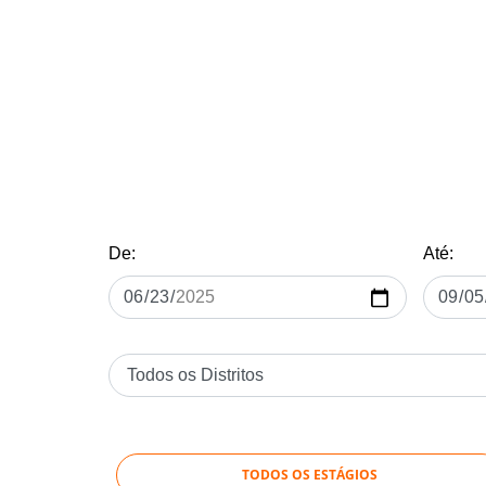
De:
Até:
TODOS OS ESTÁGIOS