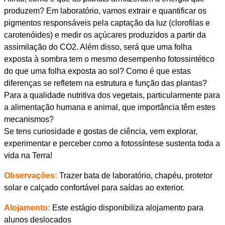
produzem? Em laboratório, vamos extrair e quantificar os
pigmentos responsáveis pela captação da luz (clorofilas e
carotenóides) e medir os açúcares produzidos a partir da
assimilação do CO2. Além disso, será que uma folha
exposta à sombra tem o mesmo desempenho fotossintético
do que uma folha exposta ao sol? Como é que estas
diferenças se refletem na estrutura e função das plantas?
Para a qualidade nutritiva dos vegetais, particularmente para
a alimentação humana e animal, que importância têm estes
mecanismos?
Se tens curiosidade e gostas de ciência, vem explorar,
experimentar e perceber como a fotossíntese sustenta toda a
vida na Terra!
Observações:
Trazer bata de laboratório, chapéu, protetor
solar e calçado confortável para saídas ao exterior.
Alojamento:
Este estágio disponibiliza alojamento para
alunos deslocados