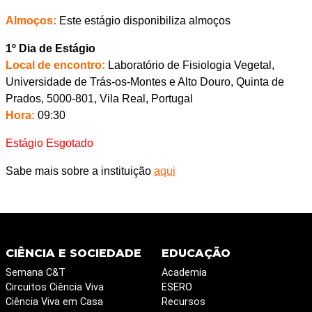
Almoços:
Este estágio disponibiliza almoços
1º Dia de Estágio
Local de encontro:
Laboratório de Fisiologia Vegetal,
Universidade de Trás-os-Montes e Alto Douro, Quinta de
Prados, 5000-801, Vila Real, Portugal
Hora:
09:30
Estágio Esgotado
Sabe mais sobre a instituição
aqui
CIÊNCIA E SOCIEDADE
EDUCAÇÃO
Semana C&T
Academia
Circuitos Ciência Viva
ESERO
Ciência Viva em Casa
Recursos