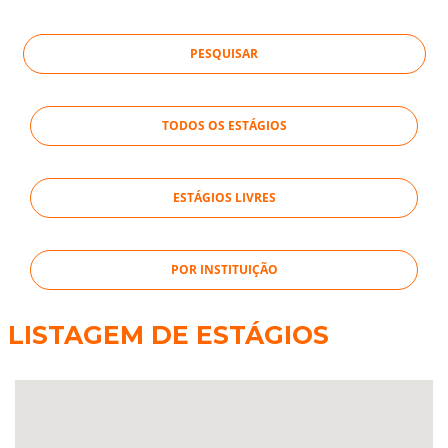
TODOS OS ESTÁGIOS
ESTÁGIOS LIVRES
POR INSTITUIÇÃO
LISTAGEM DE ESTÁGIOS