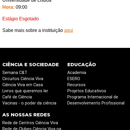
Universidade de Lisboa
Hora:
09:00
Estágio Esgotado
Sabe mais sobre a instituição
aqui
CIÊNCIA E SOCIEDADE
EDUCAÇÃO
Semana C&T
Academia
Circuitos Ciência Viva
ESERO
Ciência Viva em Casa
Recursos
Livros que queremos ler
Projetos Educativos
Café de Ciência
Programa Internacional de
Vacinas - o poder da ciência
Desenvolvimento Profissional
AS NOSSAS REDES
Rede de Centros Ciência Viva
Rede de Clubes Ciência Viva na