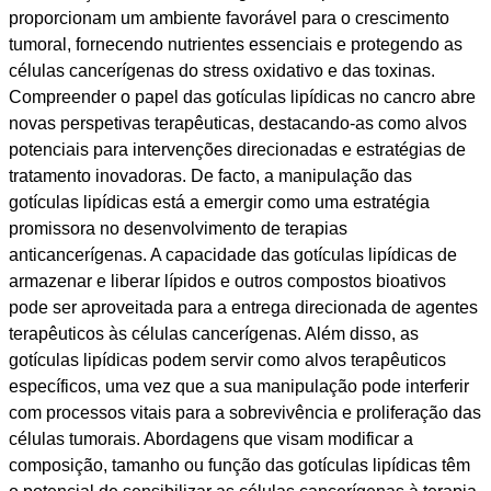
proporcionam um ambiente favorável para o crescimento
tumoral, fornecendo nutrientes essenciais e protegendo as
células cancerígenas do stress oxidativo e das toxinas.
Compreender o papel das gotículas lipídicas no cancro abre
novas perspetivas terapêuticas, destacando-as como alvos
potenciais para intervenções direcionadas e estratégias de
tratamento inovadoras. De facto, a manipulação das
gotículas lipídicas está a emergir como uma estratégia
promissora no desenvolvimento de terapias
anticancerígenas. A capacidade das gotículas lipídicas de
armazenar e liberar lípidos e outros compostos bioativos
pode ser aproveitada para a entrega direcionada de agentes
terapêuticos às células cancerígenas. Além disso, as
gotículas lipídicas podem servir como alvos terapêuticos
específicos, uma vez que a sua manipulação pode interferir
com processos vitais para a sobrevivência e proliferação das
células tumorais. Abordagens que visam modificar a
composição, tamanho ou função das gotículas lipídicas têm