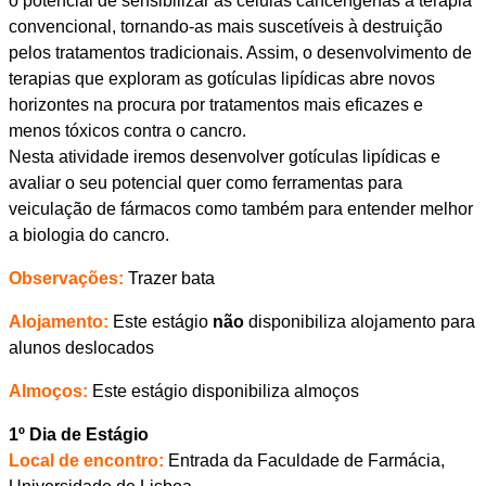
o potencial de sensibilizar as células cancerígenas à terapia
convencional, tornando-as mais suscetíveis à destruição
pelos tratamentos tradicionais. Assim, o desenvolvimento de
terapias que exploram as gotículas lipídicas abre novos
horizontes na procura por tratamentos mais eficazes e
menos tóxicos contra o cancro.
Nesta atividade iremos desenvolver gotículas lipídicas e
avaliar o seu potencial quer como ferramentas para
veiculação de fármacos como também para entender melhor
a biologia do cancro.
Observações:
Trazer bata
Alojamento:
Este estágio
não
disponibiliza alojamento para
alunos deslocados
Almoços:
Este estágio disponibiliza almoços
1º Dia de Estágio
Local de encontro:
Entrada da Faculdade de Farmácia,