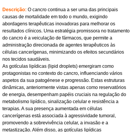
Descrição:
O cancro continua a ser uma das principais
causas de mortalidade em todo o mundo, exigindo
abordagens terapêuticas inovadoras para melhorar os
resultados clínicos. Uma estratégia promissora no tratamento
do cancro é a veiculação de fármacos, que permite a
administração direcionada de agentes terapêuticos às
células cancerígenas, minimizando os efeitos secundários
nos tecidos saudáveis.
As gotículas lipídicas (lipid droplets) emergiram como
protagonistas no contexto do cancro, influenciando vários
aspetos da sua patogénese e progressão. Estas estruturas
dinâmicas, anteriormente vistas apenas como reservatórios
de energia, desempenham papéis cruciais na regulação do
metabolismo lipídico, sinalização celular e resistência a
terapias. A sua presença aumentada em células
cancerígenas está associada à agressividade tumoral,
promovendo a sobrevivência celular, a invasão e a
metastização. Além disso, as gotículas lipídicas