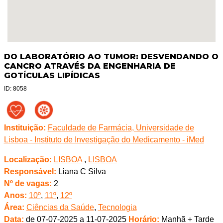
DO LABORATÓRIO AO TUMOR: DESVENDANDO O
CANCRO ATRAVÉS DA ENGENHARIA DE
GOTÍCULAS LIPÍDICAS
ID: 8058
Instituição:
Faculdade de Farmácia, Universidade de
Lisboa - Instituto de Investigação do Medicamento - iMed
Localização:
LISBOA
,
LISBOA
Responsável:
Liana C Silva
Nº de vagas:
2
Anos:
10º
,
11º
,
12º
Área:
Ciências da Saúde
,
Tecnologia
Data:
de 07-07-2025 a 11-07-2025
Horário:
Manhã + Tarde