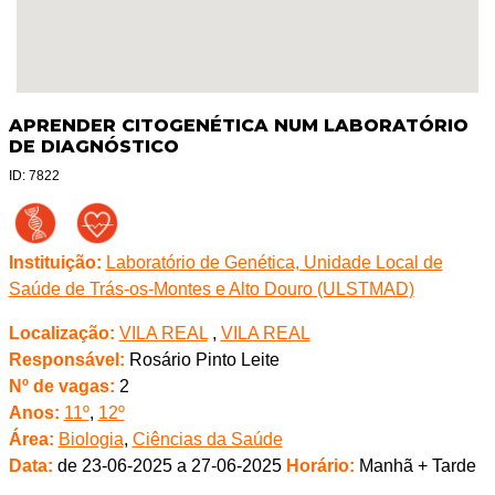
APRENDER CITOGENÉTICA NUM LABORATÓRIO
DE DIAGNÓSTICO
ID: 7822
Instituição:
Laboratório de Genética, Unidade Local de
Saúde de Trás-os-Montes e Alto Douro (ULSTMAD)
Localização:
VILA REAL
,
VILA REAL
Responsável:
Rosário Pinto Leite
Nº de vagas:
2
Anos:
11º
,
12º
Área:
Biologia
,
Ciências da Saúde
Data:
de 23-06-2025 a 27-06-2025
Horário:
Manhã + Tarde