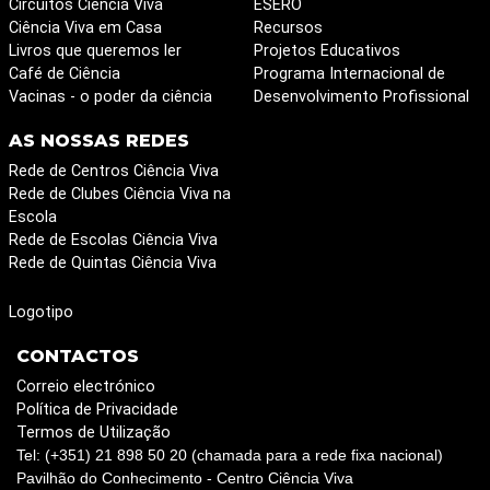
Circuitos Ciência Viva
ESERO
Ciência Viva em Casa
Recursos
Livros que queremos ler
Projetos Educativos
Café de Ciência
Programa Internacional de
Vacinas - o poder da ciência
Desenvolvimento Profissional
AS NOSSAS REDES
Rede de Centros Ciência Viva
Rede de Clubes Ciência Viva na
Escola
Rede de Escolas Ciência Viva
Rede de Quintas Ciência Viva
Logotipo
CONTACTOS
Correio electrónico
Política de Privacidade
Termos de Utilização
Tel: (+351) 21 898 50 20 (chamada para a rede fixa nacional)
Pavilhão do Conhecimento - Centro Ciência Viva