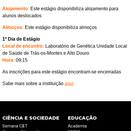
Alojamento:
Este estágio disponibiliza alojamento para
alunos deslocados
Almoços:
Este estágio disponibiliza almoços
1º Dia de Estágio
Local de encontro:
Laboratório de Genética Unidade Local
de Saúde de Trás-os-Montes e Alto Douro
Hora:
09:15
As inscrições para este estágio encontram-se encerradas
Sabe mais sobre a instituição
aqui
CIÊNCIA E SOCIEDADE
EDUCAÇÃO
Semana C&T
Academia