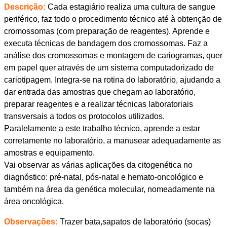
Descrição:
Cada estagiário realiza uma cultura de sangue
periférico, faz todo o procedimento técnico até à obtenção de
cromossomas (com preparação de reagentes). Aprende e
executa técnicas de bandagem dos cromossomas. Faz a
análise dos cromossomas e montagem de cariogramas, quer
em papel quer através de um sistema computadorizado de
cariotipagem. Integra-se na rotina do laboratório, ajudando a
dar entrada das amostras que chegam ao laboratório,
preparar reagentes e a realizar técnicas laboratoriais
transversais a todos os protocolos utilizados.
Paralelamente a este trabalho técnico, aprende a estar
corretamente no laboratório, a manusear adequadamente as
amostras e equipamento.
Vai observar as várias aplicações da citogenética no
diagnóstico: pré-natal, pós-natal e hemato-oncológico e
também na área da genética molecular, nomeadamente na
área oncológica.
Observações:
Trazer bata,sapatos de laboratório (socas)