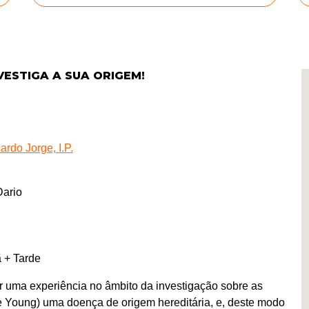
VESTIGA A SUA ORIGEM!
rdo Jorge, I.P.
Dario
+ Tarde
er uma experiência no âmbito da investigação sobre as
e Young) uma doença de origem hereditária, e, deste modo