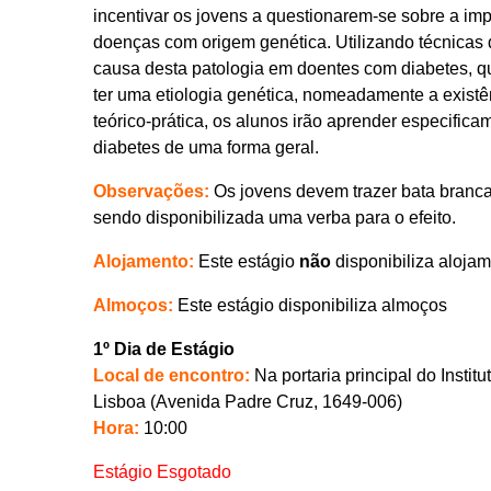
incentivar os jovens a questionarem-se sobre a imp
doenças com origem genética. Utilizando técnicas d
causa desta patologia em doentes com diabetes, qu
ter uma etiologia genética, nomeadamente a existên
teórico-prática, os alunos irão aprender especifi
diabetes de uma forma geral.
Observações:
Os jovens devem trazer bata branca
sendo disponibilizada uma verba para o efeito.
Alojamento:
Este estágio
não
disponibiliza aloja
Almoços:
Este estágio disponibiliza almoços
1º Dia de Estágio
Local de encontro:
Na portaria principal do Insti
Lisboa (Avenida Padre Cruz, 1649-006)
Hora:
10:00
Estágio Esgotado