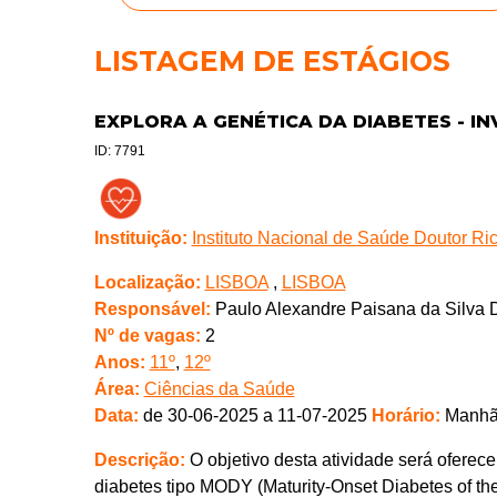
LISTAGEM DE ESTÁGIOS
EXPLORA A GENÉTICA DA DIABETES - IN
ID: 7791
Instituição:
Instituto Nacional de Saúde Doutor Rica
Localização:
LISBOA
,
LISBOA
Responsável:
Paulo Alexandre Paisana da Silva 
Nº de vagas:
2
Anos:
11º
,
12º
Área:
Ciências da Saúde
Data:
de 30-06-2025 a 11-07-2025
Horário:
Manhã 
Descrição:
O objetivo desta atividade será oferec
diabetes tipo MODY (Maturity-Onset Diabetes of th