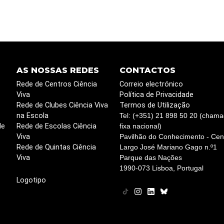
AS NOSSAS REDES
CONTACTOS
Rede de Centros Ciência
Correio electrónico
Viva
Política de Privacidade
Rede de Clubes Ciência Viva
Termos de Utilização
na Escola
Tel: (+351) 21 898 50 20 (chama
de
Rede de Escolas Ciência
fixa nacional)
Viva
Pavilhão do Conhecimento - Cent
Rede de Quintas Ciência
Largo José Mariano Gago n.º1
Viva
Parque das Nações
1990-073 Lisboa, Portugal
Logotipo