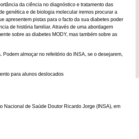
ortância da ciência no diagnóstico e tratamento das
e genética e de biologia molecular iremos procurar a
e apresentem pistas para o facto da sua diabetes poder
cia de história familiar. Através de uma abordagem
camente sobre as diabetes MODY, mas também sobre as
. Podem almoçar no refeitório do INSA, se o desejarem,
mento para alunos deslocados
tuto Nacional de Saúde Doutor Ricardo Jorge (INSA), em