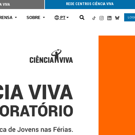
REDE CENTROS CIÊNCIA VIVA
A VIVA
RENSA
SOBRE
PT
LOG