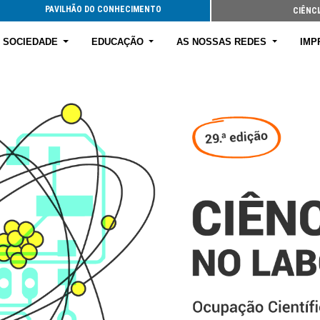
PAVILHÃO DO CONHECIMENTO
CIÊNCI
E SOCIEDADE
EDUCAÇÃO
AS NOSSAS REDES
IMP