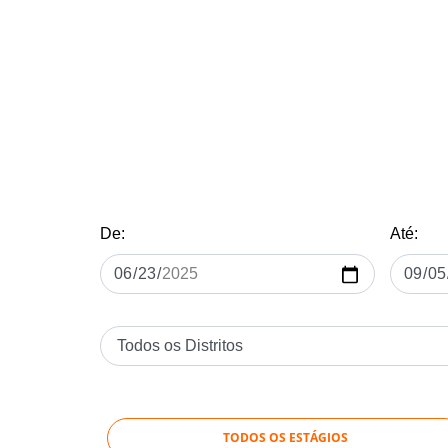
De:
Até:
TODOS OS ESTÁGIOS