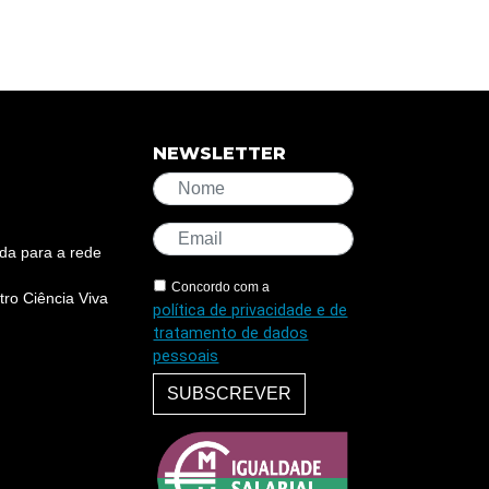
NEWSLETTER
da para a rede
Concordo com a
ro Ciência Viva
política de privacidade e de
tratamento de dados
pessoais
SUBSCREVER