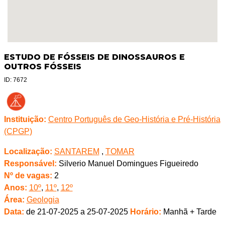
ESTUDO DE FÓSSEIS DE DINOSSAUROS E
OUTROS FÓSSEIS
ID: 7672
Instituição:
Centro Português de Geo-História e Pré-História
(CPGP)
Localização:
SANTAREM
,
TOMAR
Responsável:
Silverio Manuel Domingues Figueiredo
Nº de vagas:
2
Anos:
10º
,
11º
,
12º
Área:
Geologia
Data:
de 21-07-2025 a 25-07-2025
Horário:
Manhã + Tarde