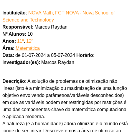
Instituição:
NOVA Math, FCT NOVA - Nova School of
Science and Technology
Responsável:
Marcos Raydan
Nº Alunos:
10
Anos:
11º
,
12º
Área:
Matemática
Data:
de 01-07-2024 a 05-07-2024
Horário:
Investigador(es):
Marcos Raydan
Descrição:
A solução de problemas de otimização não
linear (isto é a minimização ou maximização de uma função
objetivo envolvendo parâmetros/variáveis desconhecidos)
em que as variáveis podem ser restringidas por restrições é
uma das componentes-chave da matemática computacional
e aplicada moderna.
A natureza (e a humanidade) adora otimizar, e o mundo está
longe de ser linear. Descreveremos a área de otimização