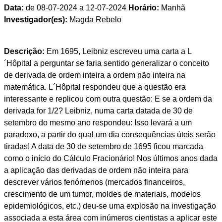
Data:
de 08-07-2024 a 12-07-2024
Horário:
Manhã
Investigador(es):
Magda Rebelo
Descrição:
Em 1695, Leibniz escreveu uma carta a L
´Hôpital a perguntar se faria sentido generalizar o conceito
de derivada de ordem inteira a ordem não inteira na
matemática. L´Hôpital respondeu que a questão era
interessante e replicou com outra questão: E se a ordem da
derivada for 1/2? Leibniz, numa carta datada de 30 de
setembro do mesmo ano respondeu: Isso levará a um
paradoxo, a partir do qual um dia consequências úteis serão
tiradas! A data de 30 de setembro de 1695 ficou marcada
como o início do Cálculo Fracionário! Nos últimos anos dada
a aplicação das derivadas de ordem não inteira para
descrever vários fenómenos (mercados financeiros,
crescimento de um tumor, moldes de materiais, modelos
epidemiológicos, etc.) deu-se uma explosão na investigação
associada a esta área com inúmeros cientistas a aplicar este