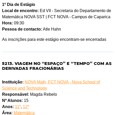
1º Dia de Estágio
Local de encontro:
Ed VII - Secretaria do Departamento de
Matemática NOVA SST | FCT NOVA - Campus de Caparica
Hora:
09:30
Pessoa de contacto:
Atle Hahn
As inscrições para este estágio encontram-se encerradas
5213. VIAGEM NO “ESPAÇO” E “TEMPO” COM AS
DERIVADAS FRACIONÁRIAS
Instituição:
NOVA Math, FCT NOVA - Nova School of
Science and Technology
Responsável:
Magda Rebelo
Nº Alunos:
15
Anos:
11º
,
12º
Área:
Matemática