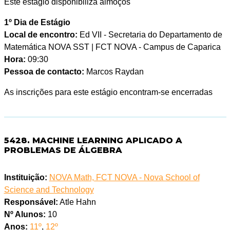
Este estágio disponibiliza almoços
1º Dia de Estágio
Local de encontro:
Ed VII - Secretaria do Departamento de
Matemática NOVA SST | FCT NOVA - Campus de Caparica
Hora:
09:30
Pessoa de contacto:
Marcos Raydan
As inscrições para este estágio encontram-se encerradas
5428. MACHINE LEARNING APLICADO A
PROBLEMAS DE ÁLGEBRA
Instituição:
NOVA Math, FCT NOVA - Nova School of
Science and Technology
Responsável:
Atle Hahn
Nº Alunos:
10
Anos:
11º
,
12º